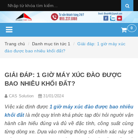
0
Trang chủ
Danh mục tin tức 1
Giải đáp: 1 giờ máy xúc
đào được bao nhiêu khối đất?
GIẢI ĐÁP: 1 GIỜ MÁY XÚC ĐÀO ĐƯỢC
BAO NHIÊU KHỐI ĐẤT?
CAS Solution
31/01/2024
Việc xác định được
1
giờ máy xúc đào được bao nhiêu
khối đất
là một quy trình khá phức tạp đòi hỏi người vận
hành cần hiểu đúng và đủ về đặc tính, công suất cùng
từng dòng xe. Dựa vào những thông số chính xác này sẽ