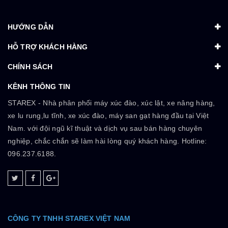
HƯỚNG DẪN
HỖ TRỢ KHÁCH HÀNG
CHÍNH SÁCH
KÊNH THÔNG TIN
STAREX - Nhà phân phối máy xúc đào, xúc lật, xe nâng hàng,
xe lu rung,lu tĩnh, xe xúc đào, máy san gạt hàng đầu tại Việt
Nam. với đội ngũ kĩ thuật và dịch vụ sau bán hàng chuyên
nghiệp, chắc chắn sẽ làm hài lòng quý khách hàng. Hotline:
096.237.6188.
CÔNG TY TNHH STAREX VIỆT NAM