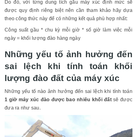
Do đó, với từng dung tích gầu máy xúc định mức sẽ
được quy định riêng biệt nên cần tham khảo hãy dựa
theo công thức này để có những kết quả phù hợp nhất:
Công suất gầu * chu kỳ mỗi giờ * số giờ làm việc mỗi
ngày = khối lượng đào hàng ngày
Những yếu tố ảnh hưởng đến
sai lệch khi tính toán khối
lượng đào đất của máy xúc
Những yếu tố nào ảnh hưởng đến sai lệch khi tính toán
1 giờ máy xúc đào được bao nhiêu khối đất
sẽ được
đưa ra như sau.