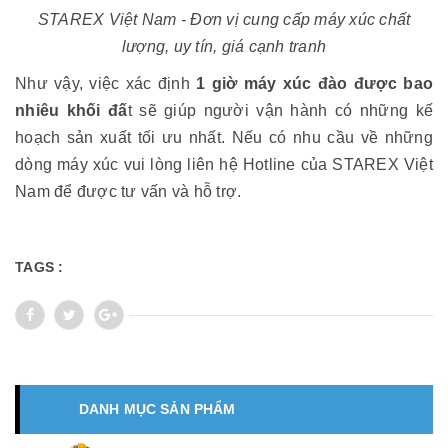
STAREX Việt Nam - Đơn vị cung cấp máy xúc chất
lượng, uy tín, giá cạnh tranh
Như vậy, việc xác định
1 giờ máy xúc đào được bao
nhiêu khối đấ
t sẽ giúp người vận hành có những kế
hoạch sản xuất tối ưu nhất. Nếu có nhu cầu về những
dòng máy xúc vui lòng liên hệ Hotline của STAREX Việt
Nam để được tư vấn và hỗ trợ.
TAGS :
DANH MỤC SẢN PHẨM