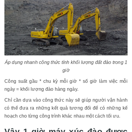
Áp dụng nhanh công thức tính khối lượng đất đào trong 1
giờ
Công suất gầu * chu kỳ mỗi giờ * số giờ làm việc mỗi
ngày = khối lượng đào hàng ngày.
Chỉ cần dựa vào công thức này sẽ giúp người vận hành
có thể đưa ra những kết quả tương đối để có những kế
hoạch cho từng công trình khác nhau một cách tối ưu.
Vậy 1 giờ máy xúc đào được