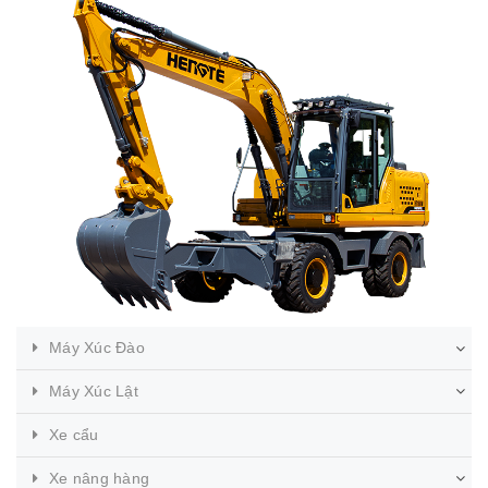
Máy Xúc Đào
Máy Xúc Lật
Xe cẩu
Xe nâng hàng