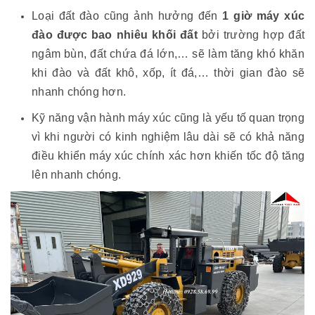
Loại đất đào cũng ảnh hưởng đến
1 giờ máy xúc
đào được bao nhiêu khối đất
bởi trường hợp đất
ngâm bùn, đất chứa đá lớn,… sẽ làm tăng khó khăn
khi đào và đất khô, xốp, ít đá,… thời gian đào sẽ
nhanh chóng hơn.
Kỹ năng vận hành máy xúc cũng là yếu tố quan trọng
vì khi người có kinh nghiệm lâu dài sẽ có khả năng
điều khiển máy xúc chính xác hơn khiến tốc độ tăng
lên nhanh chóng.