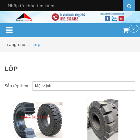
0
Trang chủ
Lốp
LỐP
Sắp xếp theo: