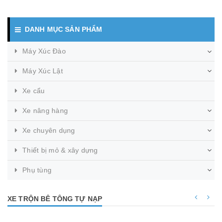
DANH MỤC SẢN PHẨM
Máy Xúc Đào
Máy Xúc Lật
Xe cẩu
Xe nâng hàng
Xe chuyên dụng
Thiết bị mỏ & xây dựng
Phụ tùng
XE TRỘN BÊ TÔNG TỰ NẠP