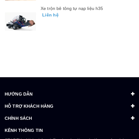
Xe trộn bê tông tự nạp liệu h35
Liên hệ
HƯỚNG DẪN
HỖ TRỢ KHÁCH HÀNG
CHÍNH SÁCH
KÊNH THÔNG TIN