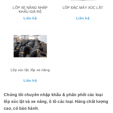
LỐP XE NÂNG NHẬP
LỐP ĐẶC MÁY XÚC LẬT
KHẨU GIÁ RẺ
Liên hệ
Liên hệ
Lốp xúc lật, lốp xe nâng
Liên hệ
Chúng tôi chuyên nhập khẩu & phân phối các loại
lốp xúc lật và xe nâng, ô tô các loại. Hàng chất lượng
cao, có bảo hành.