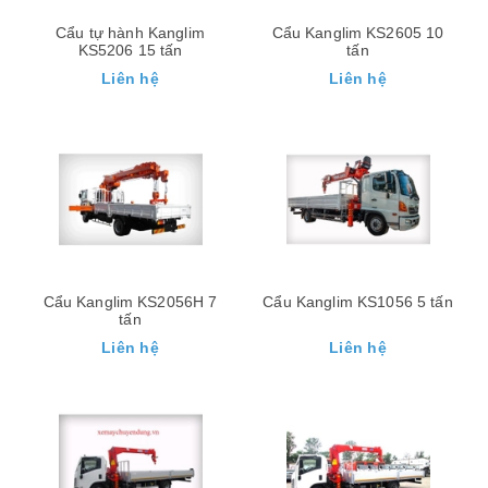
Cẩu tự hành Kanglim
Cẩu Kanglim KS2605 10
KS5206 15 tấn
tấn
Liên hệ
Liên hệ
Cẩu Kanglim KS2056H 7
Cẩu Kanglim KS1056 5 tấn
tấn
Liên hệ
Liên hệ