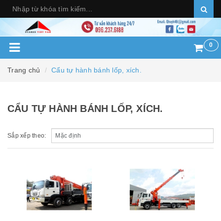
0
Trang chủ
Cẩu tự hành bánh lốp, xích.
CẨU TỰ HÀNH BÁNH LỐP, XÍCH.
Sắp xếp theo: