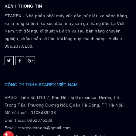
KÊNH THÔNG TIN
STAREX - Nhà phân phối máy xúc đào, xúc lật, xe nâng hàng,
xe lu rung,lu tĩnh, xe xúc đào, máy san gạt hàng đầu tại Việt
Nam. với đội ngũ kĩ thuật và dịch vụ sau bán hàng chuyên
nghiệp, chắc chắn sẽ làm hài lòng quý khách hàng. Hotline:
096.237.6188.
CÔNG TY TNHH STAREX VIỆT NAM
VPGD :
Liền Kề D10-7, Khu Đô Thị Geleximco, Đường Lê
Trọng Tấn, Phường Dương Nội, Quận Hà Đông, TP Hà Nội.
Mã số thuế :
0108439233
Điện thoại: 0962376188
Email: starexvietnam@gmail.com