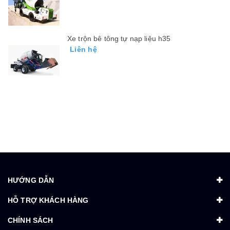
Xe trộn bê tông tự nạp liệu h35
Liên hệ
HƯỚNG DẪN
HỖ TRỢ KHÁCH HÀNG
CHÍNH SÁCH