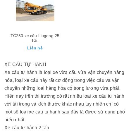
TC250 xe cẩu Liugong 25
Tấn
Liên hệ
XE CẨU TỰ HÀNH
Xe cẩu tự hành là loại xe vừa cẩu vừa vận chuyển hàng
hóa, loại xe cẩu này rất cơ động trong việc cẩu và vận
chuyển những loại hàng hóa có trọng lượng vừa phải,
Hiện nay trên thị trường có rất nhiều loại xe cẩu tự hành
với tải trọng và kích thước khác nhau tuy nhiên chỉ có
một số loại xe cau tu hanh sau đây là được sử dụng phổ
biến nhất
Xe cẩu tự hành 2 tấn