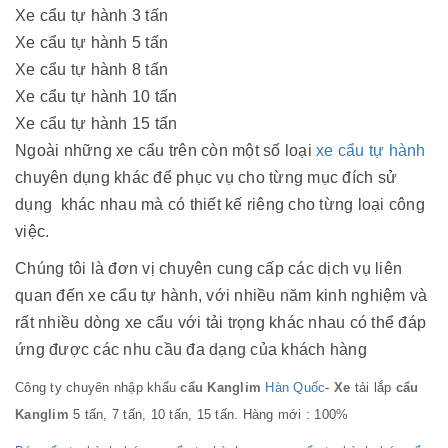
Xe cẩu tự hành 3 tấn
Xe cẩu tự hành 5 tấn
Xe cẩu tự hành 8 tấn
Xe cẩu tự hành 10 tấn
Xe cẩu tự hành 15 tấn
Ngoài những xe cẩu trên còn một số loại
xe cẩu tự hành
chuyên dụng khác để phục vụ cho từng mục đích sử
dụng khác nhau mà có thiết kế riêng cho từng loại công
việc.
Chúng tôi là đơn vị chuyên cung cấp các dịch vụ liên
quan đến xe cẩu tự hành, với nhiều năm kinh nghiệm và
rất nhiều dòng xe cẩu với tải trọng khác nhau có thể đáp
ứng được các nhu cầu đa dạng của khách hàng
Công ty chuyên nhập khẩu
cẩu Kanglim
Hàn Quốc
-
Xe
tải lắp
cẩu
Kanglim
5 tấn, 7 tấn, 10 tấn, 15 tấn. Hàng mới : 100%