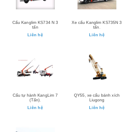
Cẩu Kanglim KS734 N 3
Xe cẩu Kanglim KS735N 3
tấn
tấn.
Liên hệ
Liên hệ
Cẩu tự hành KangLim 7
QY55, xe cẩu bánh xích
(Tấn).
Liugong
Liên hệ
Liên hệ