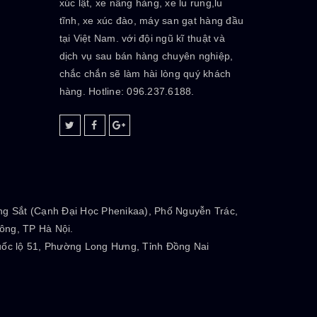
xúc lật, xe nâng hàng, xe lu rung,lu
tĩnh, xe xúc đào, máy san gạt hàng đầu
tại Việt Nam. với đội ngũ kĩ thuật và
dịch vụ sau bán hàng chuyên nghiệp,
chắc chắn sẽ làm hài lòng quý khách
hàng. Hotline: 096.237.6188.
g Sắt (Cạnh Đại Học Phenikaa), Phố Nguyễn Trác,
ng, TP Hà Nội.
ốc lộ 51, Phường Long Hưng, Tỉnh Đồng Nai