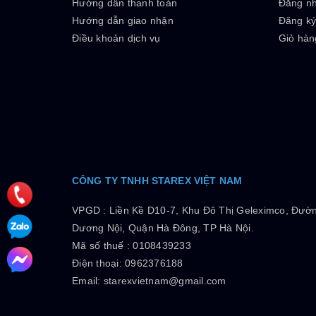
Hướng dẫn thanh toán
Đăng n
Hướng dẫn giao nhận
Đăng k
Điều khoản dịch vụ
Giỏ hàn
CÔNG TY TNHH STAREX VIỆT NAM
VPGD :
Liền Kề D10-7, Khu Đô Thị Geleximco, Đườ
Dương Nội, Quận Hà Đông, TP Hà Nội.
Mã số thuế :
0108439233
Điện thoại: 0962376188
Email: starexvietnam@gmail.com