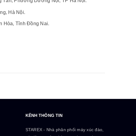
ng Tấn, Phường Dương Nội, TP Hà Nội.
ng, Hà Nội.
 Hòa, Tỉnh Đồng Nai.
KÊNH THÔNG TIN
STAREX - Nhà phân phối máy xúc đào,