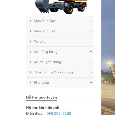
Máy Xúc Đào
Máy Xúc Lật
Xe cẩu
Xe nâng hàng
Xe chuyên dụng
Thiết bị mỏ & xây dựng
Phụ tùng
Hỗ trợ trực tuyến
Hỗ trợ kinh doanh
Điện thoại :
096.237. 6188