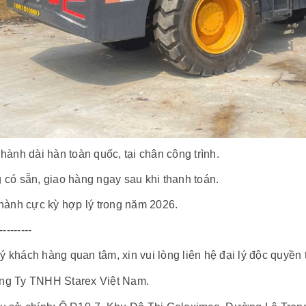
ành dài hàn toàn quốc, tại chân công trình.
 có sẵn, giao hàng ngay sau khi thanh toán.
thành cực kỳ hợp lý trong năm 2026.
---------
ý khách hàng quan tâm, xin vui lòng liên hệ đại lý độc quyền 
ng Ty TNHH Starex Việt Nam.