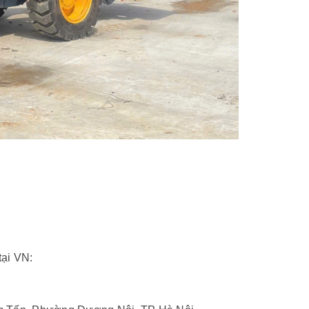
tại VN: