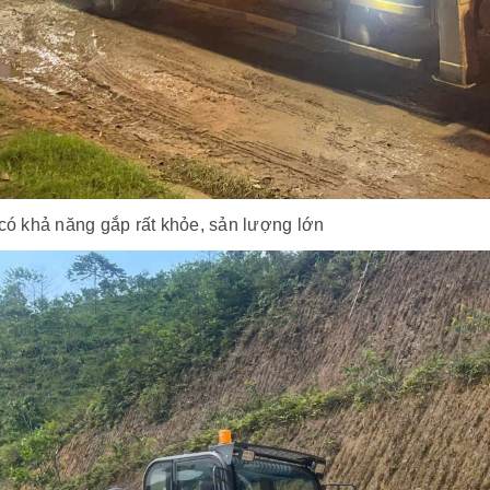
có khả năng gắp rất khỏe, sản lượng lớn