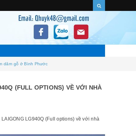
ăm dăm gỗ ở Bình Phước
40Q (FULL OPTIONS) VỀ VỚI NHÀ
e LAIGONG LG940Q (Full options) về với nhà