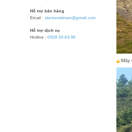
Hỗ trợ bán hàng
Email :
starexvietnam@gmail.com
Hỗ trợ dịch vụ
Hotline :
0928.59.69.99
Máy 