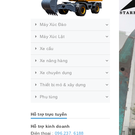
Máy Xúc Đào
Máy Xúc Lật
Xe cẩu
Xe nâng hàng
Xe chuyên dụng
Thiết bị mỏ & xây dựng
Phụ tùng
Hỗ trợ trực tuyến
Hỗ trợ kinh doanh
Điện thoại :
096.237. 6188