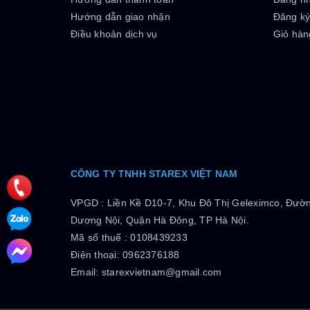
Hướng dẫn giao nhận
Đăng k
Điều khoản dịch vụ
Giỏ hàn
CÔNG TY TNHH STAREX VIỆT NAM
VPGD :
Liền Kề D10-7, Khu Đô Thị Geleximco, Đườ
Dương Nội, Quận Hà Đông, TP Hà Nội.
Mã số thuế :
0108439233
Điện thoại: 0962376188
Email: starexvietnam@gmail.com