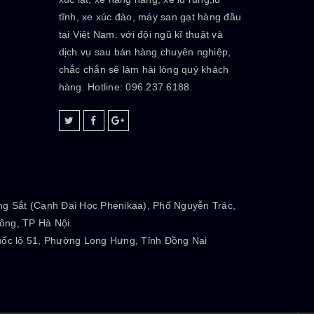
tĩnh, xe xúc đào, máy san gạt hàng đầu
tại Việt Nam. với đội ngũ kĩ thuật và
dịch vụ sau bán hàng chuyên nghiệp,
chắc chắn sẽ làm hài lòng quý khách
hàng. Hotline: 096.237.6188.
g Sắt (Cạnh Đại Học Phenikaa), Phố Nguyễn Trác,
ng, TP Hà Nội.
ốc lộ 51, Phường Long Hưng, Tỉnh Đồng Nai