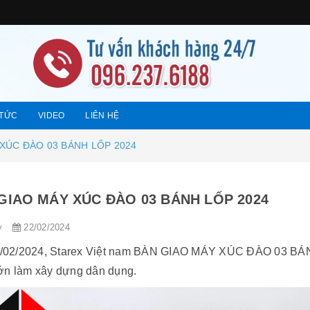
 TỨC
VIDEO
LIÊN HỆ
XÚC ĐÀO 03 BÁNH LỐP 2024
GIAO MÁY XÚC ĐÀO 03 BÁNH LỐP 2024
y
22/02/2024
/02/2024, Starex Việt nam BÀN GIAO MÁY XÚC ĐÀO 03 BÁN
ớn làm xây dựng dân dụng.