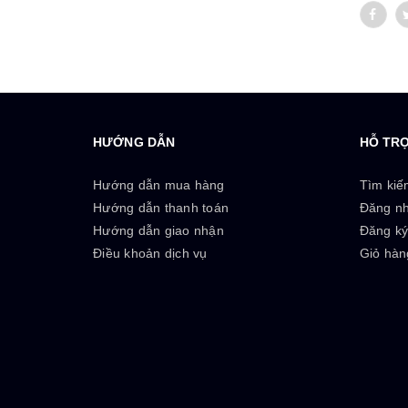
HƯỚNG DẪN
HỖ TR
Hướng dẫn mua hàng
Tìm kiế
Hướng dẫn thanh toán
Đăng n
Hướng dẫn giao nhận
Đăng k
Điều khoản dịch vụ
Giỏ hàn