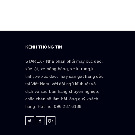
KÊNH THÔNG TIN
STAREX - Nhà phân phối máy xúc đào,
xúc lật, xe nâng hàng, xe lu rung,lu
tĩnh, xe xúc đào, máy san gạt hàng đầu
tại Việt Nam. với đội ngũ kĩ thuật và
dịch vụ sau bán hàng chuyên nghiệp,
chắc chắn sẽ làm hài lòng quý khách
hàng. Hotline: 096.237.6188.