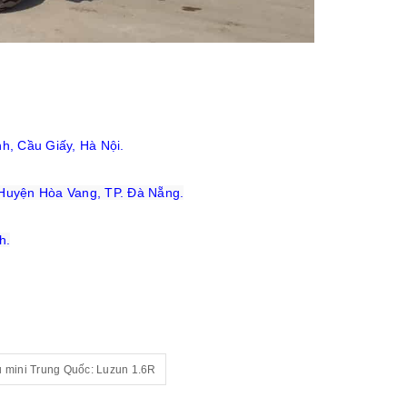
h, Cầu Giấy, Hà Nội.
Huyện Hòa Vang, TP. Đà Nẵng.
h.
ệu mini Trung Quốc: Luzun 1.6R