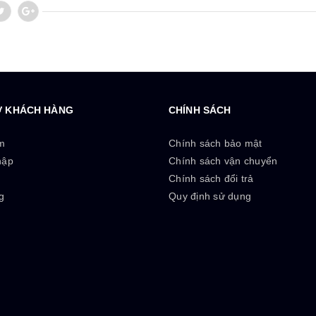
Ợ KHÁCH HÀNG
CHÍNH SÁCH
m
Chính sách bảo mật
hập
Chính sách vận chuyển
ý
Chính sách đổi trả
g
Quy định sử dụng