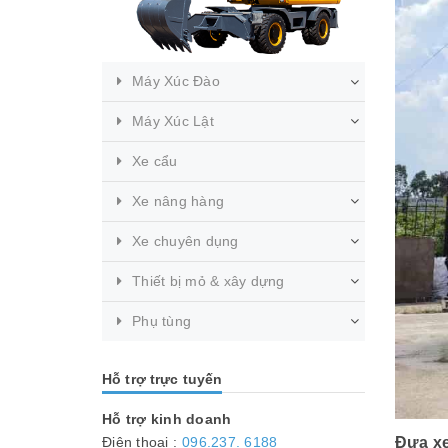
Máy Xúc Đào
Máy Xúc Lật
Xe cẩu
Xe nâng hàng
Xe chuyên dụng
Thiết bị mỏ & xây dựng
Phụ tùng
Hỗ trợ trực tuyến
Hỗ trợ kinh doanh
Đưa xe
Điện thoại :
096.237. 6188