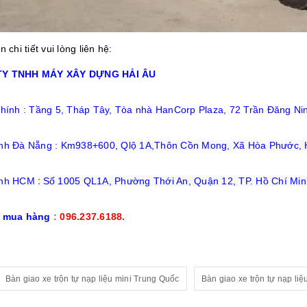
n chi tiết vui lòng liên hệ:
Y TNHH MÁY XÂY DỰNG HẢI ÂU
chính : Tầng 5, Tháp Tây, Tòa nhà HanCorp Plaza, 72 Trần Đăng Nin
nh Đà Nẵng :
Km938+600, Qlộ 1A,Thôn Cồn Mong, Xã Hòa Phước, 
ánh HCM
:
Số 1005 QL1A, Phường Thới An, Quận 12, TP. Hồ Chí Min
ệ mua hàng
:
096.237.6188.
Bàn giao xe trộn tự nạp liệu mini Trung Quốc
Bàn giao xe trộn tự nạp li