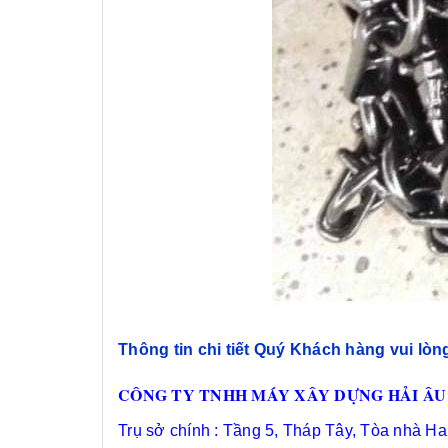
Thông tin chi tiết Quý Khách hàng vui lòng
CÔNG TY TNHH MÁY XÂY DỰNG HẢI ÂU
Trụ sở chính : Tầng 5, Tháp Tây, Tòa nhà H