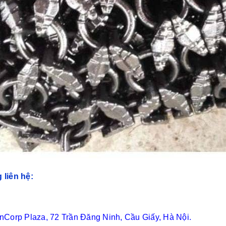
 liên hệ:
anCorp Plaza, 72 Trần Đăng Ninh, Cầu Giấy, Hà Nội.