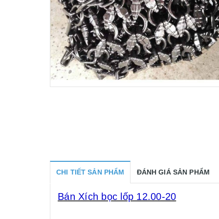
CHI TIẾT SẢN PHẨM
ĐÁNH GIÁ SẢN PHẨM
Bán Xích bọc lốp 12.00-20