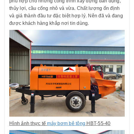
phù hợp cho những công trình xây dựng dân dụng,
thủy lợi, cầu cống nhỏ và vừa. Chất lượng ổn định
và giá thành đầu tư đặc biệt hợp lý. Nên đã và đang
được khách hàng khắp nơi tin dùng.
Hình ảnh thực tế
máy bơm bê tông
HBT-55-40