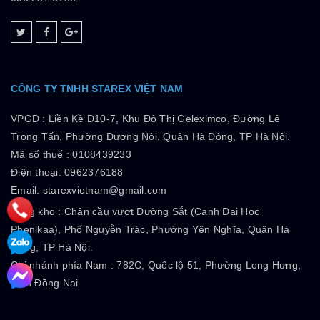
CÔNG TY TNHH STAREX VIỆT NAM
VPGD :
Liền Kề D10-7, Khu Đô Thị Geleximco, Đường Lê
Trọng Tấn, Phường Dương Nội, Quận Hà Đông, TP Hà Nội.
Mã số thuế :
0108439233
Điện thoại: 0962376188
Email: starexvietnam@gmail.com
Tổng kho :
Chân cầu vượt Đường Sắt (Cạnh Đại Học
Phenikaa), Phố Nguyễn Trác, Phường Yên Nghĩa, Quận Hà
Đông, TP Hà Nội.
Chi nhánh phía Nam :
782C, Quốc lộ 51, Phường Long Hưng,
Tỉnh Đồng Nai