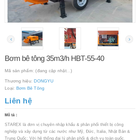
Bơm bê tông 35m3/h HBT-55-40
Mã sản phẩm:
(đang cập nhật...)
Thương hiệu:
DONGYU
Loại:
Bơm Bê Tông
Liên hệ
Mô tả :
STAREX là đơn vị chuyên nhập khẩu & phân phối thiết bị công
nghiệp và xây dựng từ các nước như Mỹ, Đức, Italia, Nhật Bản &
Trung Quốc; Với hệ thống đại lý phân phối & dịch vụ toàn quốc.