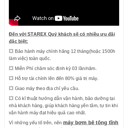
Đến với STAREX Quý khách sẽ có nhiều ưu đãi
đặc biệt:
💥 Bảo hành máy chính hãng 12 tháng(hoặc 1500h
làm việc) toàn quốc.
💥 Miễn Phí chăm sóc định kỳ 03 lần/năm.
💥 Hỗ trợ tài chính lên đến 80% giá trị máy.
💥 Giao máy theo địa chỉ yêu cầu.
💥 Có kĩ thuật hướng dẫn vận hành, bảo dưỡng tại
nhà khách hàng, giúp khách hàng yên tâm, tự tin khi
vận hành máy đạt hiệu quả cao nhất.
máy bơm bê tông tĩnh
Vì những yếu tố trên, nên