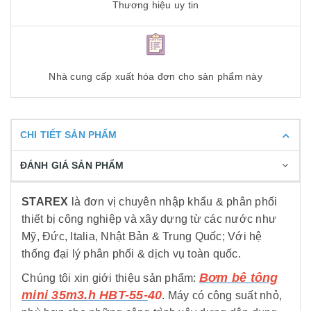
Thương hiệu uy tin
Nhà cung cấp xuất hóa đơn cho sản phẩm này
CHI TIẾT SẢN PHẨM
ĐÁNH GIÁ SẢN PHẨM
STAREX
là đơn vị chuyên nhập khẩu & phân phối
thiết bị công nghiệp và xây dựng từ các nước như
Mỹ, Đức, Italia, Nhật Bản & Trung Quốc; Với hệ
thống đại lý phân phối & dịch vụ toàn quốc.
Bơm bê tông
Chúng tôi xin giới thiệu sản phẩm:
mini 35m3.h HBT-55-
40
. Máy có công suất nhỏ,