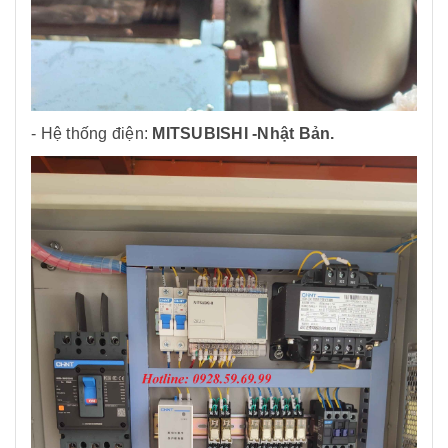
- Hệ thống điện:
MITSUBISHI -Nhật Bản.