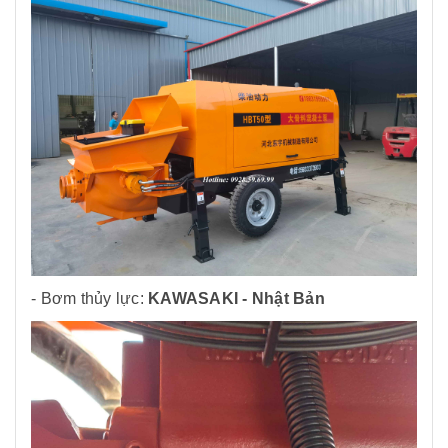
- Bơm thủy lực:
KAWASAKI - Nhật Bản