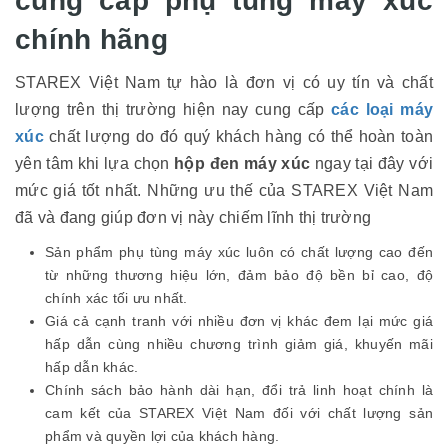
cung cấp phụ tùng máy xúc
chính hãng
STAREX Việt Nam tự hào là đơn vị có uy tín và chất
lượng trên thị trường hiện nay cung cấp
các loại máy
xúc
chất lượng do đó quý khách hàng có thể hoàn toàn
yên tâm khi lựa chọn
hộp đen máy xúc
ngay tại đây với
mức giá tốt nhất. Những ưu thế của STAREX Việt Nam
đã và đang giúp đơn vị này chiếm lĩnh thị trường
Sản phẩm phụ tùng máy xúc luôn có chất lượng cao đến
từ những thương hiệu lớn, đảm bảo độ bền bỉ cao, độ
chính xác tối ưu nhất.
Giá cả cạnh tranh với nhiều đơn vị khác đem lại mức giá
hấp dẫn cùng nhiều chương trình giảm giá, khuyến mãi
hấp dẫn khác.
Chính sách bảo hành dài hạn, đổi trả linh hoạt chính là
cam kết của STAREX Việt Nam đối với chất lượng sản
phẩm và quyền lợi của khách hàng.