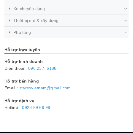
Xe chuyên dụng
Thiết bị mỏ & xây dựng
Phụ tùng
Hỗ trợ trực tuyến
Hỗ trợ kinh doanh
Điện thoại :
096.237. 6188
Hỗ trợ bán hàng
Email :
starexvietnam@gmail.com
Hỗ trợ dịch vụ
Hotline :
0928.59.69.99