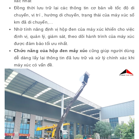
xác nhất
Đồng thời lưu trữ lại các thông tin cơ bản về tốc độ di
chuyển, vị trí , hướng di chuyển, trạng thái của máy xúc số
km đã di chuyển,…
Nhờ tính năng định vị hộp đen của máy xúc khiến cho việc
định vị, quản lý, giám sát, theo dõi hành trình của máy xúc
được đảm bảo tối ưu nhất.
Chức năng của hộp đen máy xúc
cũng giúp người dùng
dễ dàng lấy lại thông tin đã lưu trữ và xử lý chính xác khi
máy xúc có vấn đề.