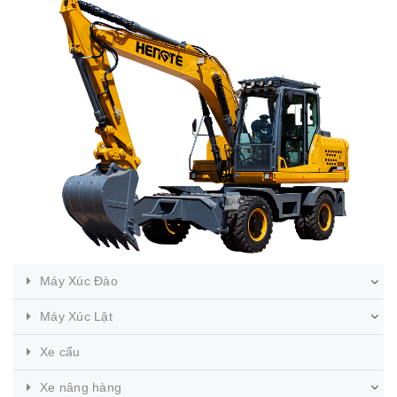
Máy Xúc Đào
Máy Xúc Lật
Xe cẩu
Xe nâng hàng