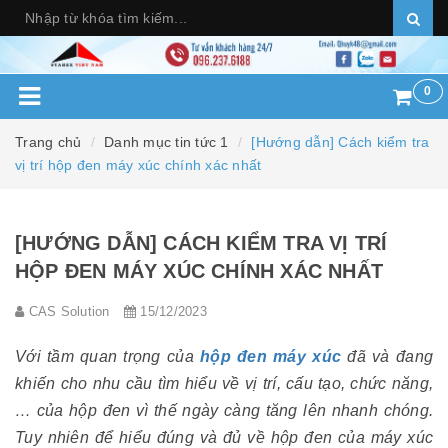
0
Trang chủ
Danh mục tin tức 1
[Hướng dẫn] Cách kiểm tra
vị trí hộp đen máy xúc chính xác nhất
[HƯỚNG DẪN] CÁCH KIỂM TRA VỊ TRÍ
HỘP ĐEN MÁY XÚC CHÍNH XÁC NHẤT
CAS Solution
15/12/2023
Với tầm quan trọng của
hộp đen máy xúc
đã và đang
khiến cho nhu cầu tìm hiểu về vị trí, cấu tạo, chức năng,
… của hộp đen vì thế ngày càng tăng lên nhanh chóng.
Tuy nhiên để hiểu đúng và đủ về hộp đen của máy xúc