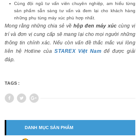
Cùng đội ngũ tư vấn viên chuyên nghiệp, am hiểu từng
sản phẩm sẵn sàng tư vấn và đem lại cho khách hàng
những phụ tùng máy xúc phù hợp nhất.
Mong rằng những chia sẻ về
hộp đen máy xúc
cùng vị
trí và đơn vị cung cấp sẽ mang lại cho mọi người những
thông tin chính xác. Nếu còn vấn đề thắc mắc vui lòng
liên hệ Hotline của
STAREX Việt Nam
để được giải
đáp.
TAGS :
DANH MỤC SẢN PHẨM