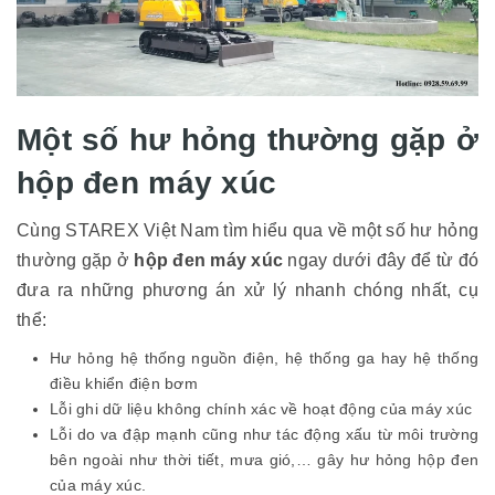
Một số hư hỏng thường gặp ở
hộp đen máy xúc
Cùng STAREX Việt Nam tìm hiểu qua về một số hư hỏng
thường gặp ở
hộp đen máy xúc
ngay dưới đây để từ đó
đưa ra những phương án xử lý nhanh chóng nhất, cụ
thể:
Hư hỏng hệ thống nguồn điện, hệ thống ga hay hệ thống
điều khiển điện bơm
Lỗi ghi dữ liệu không chính xác về hoạt động của máy xúc
Lỗi do va đập mạnh cũng như tác động xấu từ môi trường
bên ngoài như thời tiết, mưa gió,… gây hư hỏng hộp đen
của máy xúc.