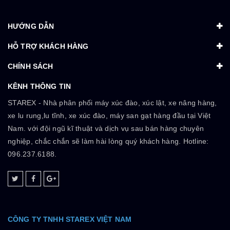
HƯỚNG DẪN
HỖ TRỢ KHÁCH HÀNG
CHÍNH SÁCH
KÊNH THÔNG TIN
STAREX - Nhà phân phối máy xúc đào, xúc lật, xe nâng hàng,
xe lu rung,lu tĩnh, xe xúc đào, máy san gạt hàng đầu tại Việt
Nam. với đội ngũ kĩ thuật và dịch vụ sau bán hàng chuyên
nghiệp, chắc chắn sẽ làm hài lòng quý khách hàng. Hotline:
096.237.6188.
CÔNG TY TNHH STAREX VIỆT NAM