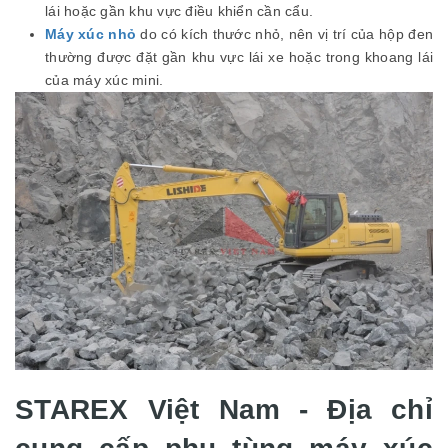
lái hoặc gần khu vực điều khiển cần cẩu.
Máy xúc nhỏ
do có kích thước nhỏ, nên vị trí của hộp đen
thường được đặt gần khu vực lái xe hoặc trong khoang lái
của máy xúc mini.
STAREX Việt Nam - Địa chỉ