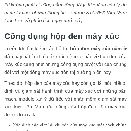
thì không phải ai cũng nắm vững. Vậy thì chẳng còn lý do
gì để từ chối những thông tin sẽ được STAREX Việt Nam
tổng hợp và phân tích ngay dưới đây.
Công dụng hộp đen máy xúc
Trước khi tìm kiếm câu trả lời
hộp đen máy xúc nằm ở
đâu
hãy bắt tìm hiểu từ khái niệm cơ bản về hộp đen của
máy xúc cũng như những công dụng tuyệt vời của chúng
đối với một dòng máy xúc trên thị trường hiện nay.
Theo đó, hộp đen của máy xúc hay còn gọi là một thiết bị
định vị, giám sát hành trình của máy xúc với những bản
mạch, module xử lý dữ liệu với phần mềm giám sát máy
xúc trực tiếp. Và chức năng của hộp đen trên máy xúc
được đưa ra là:
Xác định các vị trí di chuyển của máy xúc một cách chính