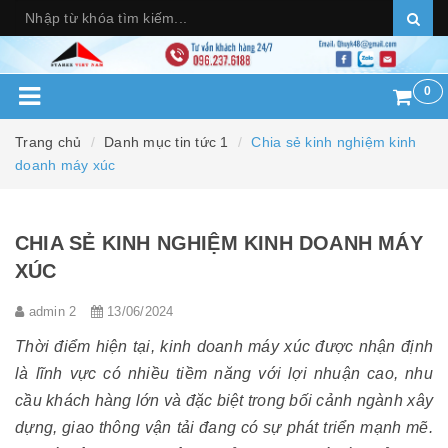
0
Trang chủ
Danh mục tin tức 1
Chia sẻ kinh nghiệm kinh
doanh máy xúc
CHIA SẺ KINH NGHIỆM KINH DOANH MÁY
XÚC
admin 2
13/06/2024
Thời điểm hiện tại, kinh doanh máy xúc được nhận định
là lĩnh vực có nhiều tiềm năng với lợi nhuận cao, nhu
cầu khách hàng lớn và đặc biệt trong bối cảnh ngành xây
dựng, giao thông vận tải đang có sự phát triển mạnh mẽ.