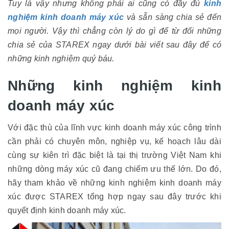
Tuy là vậy nhưng không phải ai cũng có đầy đủ
kinh
nghiệm kinh doanh máy xúc
và sẵn sàng chia sẻ đến
mọi người. Vậy thì chẳng còn lý do gì để từ đối những
chia sẻ của STAREX ngay dưới bài viết sau đây để có
những kinh nghiệm quý báu.
Những kinh nghiệm kinh
doanh máy xúc
Với đặc thù của lĩnh vực kinh doanh máy xúc công trình
cần phải có chuyên môn, nghiệp vụ, kế hoạch lâu dài
cùng sự kiên trì đặc biệt là tại thị trường Việt Nam khi
những dòng máy xúc cũ đang chiếm ưu thế lớn. Do đó,
hãy tham khảo về những kinh nghiệm kinh doanh máy
xúc được STAREX tổng hợp ngay sau đây trước khi
quyết định kinh doanh máy xúc.