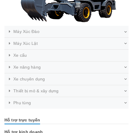
Máy Xúc Đào
Máy Xúc Lật
Xe cẩu
Xe nâng hàng
Xe chuyên dụng
Thiết bị mỏ & xây dựng
Phụ tùng
Hỗ trợ trực tuyến
Hỗ trợ kinh doanh