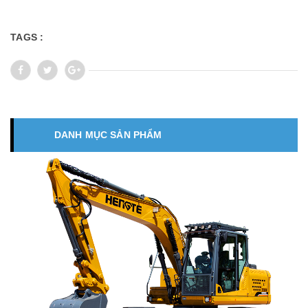
TAGS :
DANH MỤC SẢN PHẨM