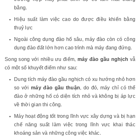
bằng.
Hiệu suất làm việc cao do được điều khiển bằng
thuỷ lực
Ngoài công dụng đào hố sâu, máy đào còn có công
dụng đào đất lớn hơn cao trình mà máy đang đứng.
Song song với nhiều ưu điểm,
máy đào gầu nghịch
vẫ
có một số khuyết điểm như sau:
Dung tích máy đào gầu nghịch có xu hướng nhỏ hơn
so với
máy đào gầu thuận
, do đó, máy chỉ có thể
đào ở những hố có diện tích nhỏ và không bị áp lực
về thời gian thi công.
Máy hoạt động tốt trong lĩnh vực xây dựng và bị hạn
chế năng suất làm việc trong lĩnh vực khai thác
khoáng sản và những công việc khác.