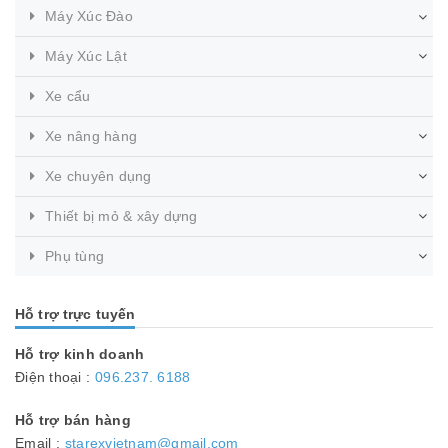
Máy Xúc Đào
Máy Xúc Lật
Xe cẩu
Xe nâng hàng
Xe chuyên dụng
Thiết bị mỏ & xây dựng
Phụ tùng
Hỗ trợ trực tuyến
Hỗ trợ kinh doanh
Điện thoại :
096.237. 6188
Hỗ trợ bán hàng
Email :
starexvietnam@gmail.com