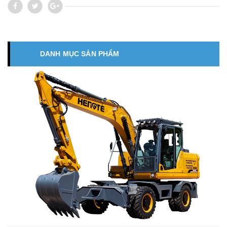
DANH MỤC SẢN PHẨM