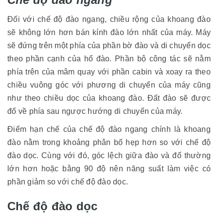
Đối với chế độ đào ngang, chiều rộng của khoang đào
sẽ không lớn hơn bán kính đào lớn nhất của máy. Máy
sẽ đứng trên một phía của phần bờ đào và di chuyển dọc
theo phần cạnh của hố đào. Phần bộ công tác sẽ nằm
phía trên của mâm quay với phần cabin và xoay ra theo
chiều vuông góc với phương di chuyển của máy cũng
như theo chiều dọc của khoang đào. Đất đào sẽ được
đổ về phía sau ngược hướng di chuyển của máy.
Điểm hạn chế của chế độ đào ngang chính là khoang
đào nằm trong khoảng phân bố hẹp hơn so với chế độ
đào dọc. Cùng với đó, góc lệch giữa đào và đổ thường
lớn hơn hoặc bằng 90 độ nên năng suất làm việc có
phần giảm so với chế độ đào dọc.
Chế độ đào dọc