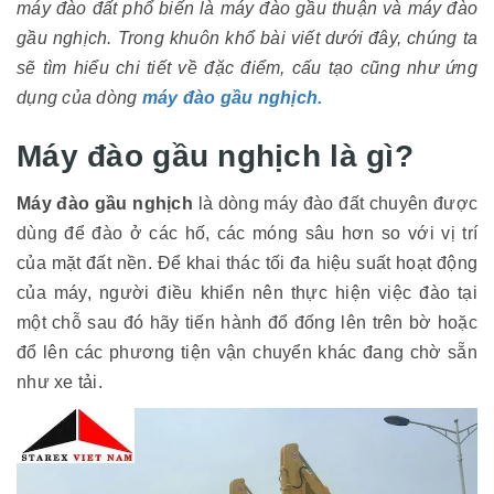
máy đào đất phổ biến là máy đào gầu thuận và máy đào
gầu nghịch. Trong khuôn khổ bài viết dưới đây, chúng ta
sẽ tìm hiểu chi tiết về đặc điểm, cấu tạo cũng như ứng
dụng của dòng
máy đào gầu nghịch.
Máy đào gầu nghịch là gì?
Máy đào gầu nghịch
là dòng máy đào đất chuyên được
dùng để đào ở các hố, các móng sâu hơn so với vị trí
của mặt đất nền. Để khai thác tối đa hiệu suất hoạt động
của máy, người điều khiển nên thực hiện việc đào tại
một chỗ sau đó hãy tiến hành đổ đống lên trên bờ hoặc
đổ lên các phương tiện vận chuyển khác đang chờ sẵn
như xe tải.