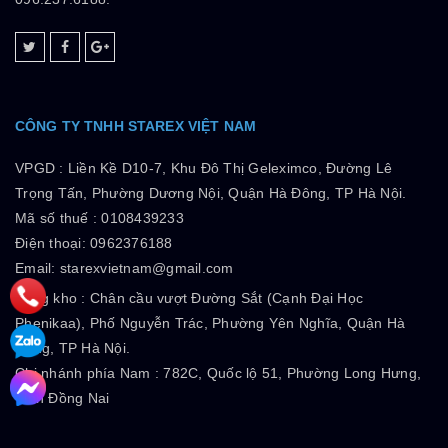
CÔNG TY TNHH STAREX VIỆT NAM
VPGD :
Liền Kề D10-7, Khu Đô Thị Geleximco, Đường Lê
Trọng Tấn, Phường Dương Nội, Quận Hà Đông, TP Hà Nội.
Mã số thuế :
0108439233
Điện thoại: 0962376188
Email: starexvietnam@gmail.com
Tổng kho :
Chân cầu vượt Đường Sắt (Cạnh Đại Học
Phenikaa), Phố Nguyễn Trác, Phường Yên Nghĩa, Quận Hà
Đông, TP Hà Nội.
Chi nhánh phía Nam :
782C, Quốc lộ 51, Phường Long Hưng,
Tỉnh Đồng Nai