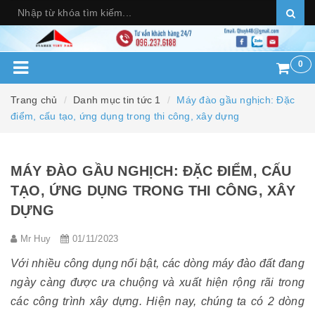
0
Trang chủ
Danh mục tin tức 1
Máy đào gầu nghịch: Đặc
điểm, cấu tạo, ứng dụng trong thi công, xây dựng
MÁY ĐÀO GẦU NGHỊCH: ĐẶC ĐIỂM, CẤU
TẠO, ỨNG DỤNG TRONG THI CÔNG, XÂY
DỰNG
Mr Huy
01/11/2023
Với nhiều công dụng nổi bật, các dòng máy đào đất đang
ngày càng được ưa chuộng và xuất hiện rộng rãi trong
các công trình xây dựng. Hiện nay, chúng ta có 2 dòng