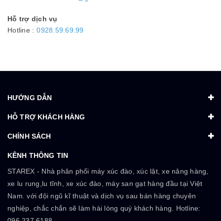
Hỗ trợ dịch vụ
Hotline :
0928.59.69.99
HƯỚNG DẪN
HỖ TRỢ KHÁCH HÀNG
CHÍNH SÁCH
KÊNH THÔNG TIN
STAREX - Nhà phân phối máy xúc đào, xúc lật, xe nâng hàng,
xe lu rung,lu tĩnh, xe xúc đào, máy san gạt hàng đầu tại Việt
Nam. với đội ngũ kĩ thuật và dịch vụ sau bán hàng chuyên
nghiệp, chắc chắn sẽ làm hài lòng quý khách hàng. Hotline:
096.237.6188.