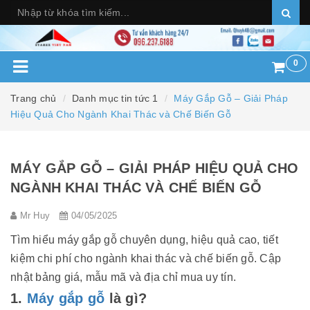
0
Trang chủ
Danh mục tin tức 1
Máy Gắp Gỗ – Giải Pháp
Hiệu Quả Cho Ngành Khai Thác và Chế Biến Gỗ
MÁY GẮP GỖ – GIẢI PHÁP HIỆU QUẢ CHO
NGÀNH KHAI THÁC VÀ CHẾ BIẾN GỖ
Mr Huy
04/05/2025
Tìm hiểu máy gắp gỗ chuyên dụng, hiệu quả cao, tiết
kiệm chi phí cho ngành khai thác và chế biến gỗ. Cập
nhật bảng giá, mẫu mã và địa chỉ mua uy tín.
1.
Máy gắp gỗ
là gì?