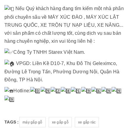
Nếu Quý khách hàng đang tìm kiếm một nhà phân
phối chuyên sâu về MÁY XÚC ĐÀO , MÁY XÚC LẬT
TRUNG QUỐC, XE TRỘN TỰ NẠP LIỆU, XE NÂNG...
với sản phẩm có chất lượng tốt, cùng dịch vụ sau bán
hàng chuyên nghiệp, xin vui lòng liên hệ :
Công Ty TNHH Starex Việt Nam.
VPGD: Liền Kề D10-7, Khu Đô Thị Geleximco,
Đường Lê Trọng Tấn, Phường Dương Nội, Quận Hà
Đông, TP Hà Nội.
Hotline:
TAGS :
máy gắp gỗ
xe gắp gỗ
xe gắp rác