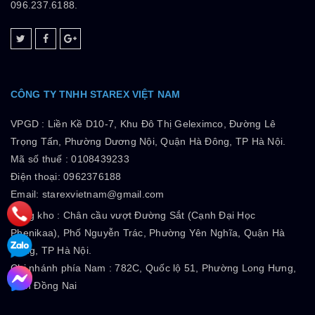
096.237.6188.
CÔNG TY TNHH STAREX VIỆT NAM
VPGD :
Liền Kề D10-7, Khu Đô Thị Geleximco, Đường Lê
Trọng Tấn, Phường Dương Nội, Quận Hà Đông, TP Hà Nội.
Mã số thuế :
0108439233
Điện thoại: 0962376188
Email: starexvietnam@gmail.com
Tổng kho :
Chân cầu vượt Đường Sắt (Cạnh Đại Học
Phenikaa), Phố Nguyễn Trác, Phường Yên Nghĩa, Quận Hà
Đông, TP Hà Nội.
Chi nhánh phía Nam :
782C, Quốc lộ 51, Phường Long Hưng,
Tỉnh Đồng Nai