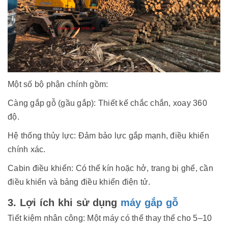
Một số bộ phận chính gồm:
Càng gắp gỗ (gầu gắp): Thiết kế chắc chắn, xoay 360
độ.
Hệ thống thủy lực: Đảm bảo lực gắp mạnh, điều khiển
chính xác.
Cabin điều khiển: Có thể kín hoặc hở, trang bị ghế, cần
điều khiển và bảng điều khiển điện tử.
3. Lợi ích khi sử dụng
máy gắp gỗ
Tiết kiệm nhân công: Một máy có thể thay thế cho 5–10