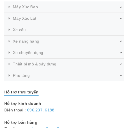
Máy Xúc Đào
Máy Xúc Lật
Xe cẩu
Xe nâng hàng
Xe chuyên dụng
Thiết bị mỏ & xây dựng
Phụ tùng
Hỗ trợ trực tuyến
Hỗ trợ kinh doanh
Điện thoại :
096.237. 6188
Hỗ trợ bán hàng