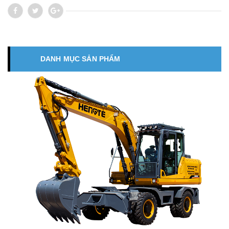
DANH MỤC SẢN PHẨM