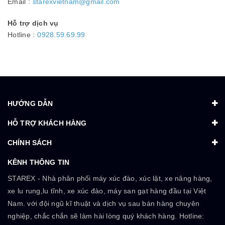
Email :
starexvietnam@gmail.com
Hỗ trợ dịch vụ
Hotline :
0928.59.69.99
HƯỚNG DẪN
HỖ TRỢ KHÁCH HÀNG
CHÍNH SÁCH
KÊNH THÔNG TIN
STAREX - Nhà phân phối máy xúc đào, xúc lật, xe nâng hàng,
xe lu rung,lu tĩnh, xe xúc đào, máy san gạt hàng đầu tại Việt
Nam. với đội ngũ kĩ thuật và dịch vụ sau bán hàng chuyên
nghiệp, chắc chắn sẽ làm hài lòng quý khách hàng. Hotline: