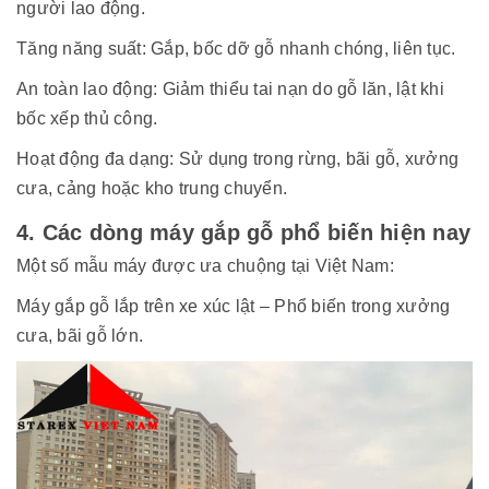
người lao động.
Tăng năng suất: Gắp, bốc dỡ gỗ nhanh chóng, liên tục.
An toàn lao động: Giảm thiểu tai nạn do gỗ lăn, lật khi
bốc xếp thủ công.
Hoạt động đa dạng: Sử dụng trong rừng, bãi gỗ, xưởng
cưa, cảng hoặc kho trung chuyển.
4. Các dòng máy gắp gỗ phổ biến hiện nay
Một số mẫu máy được ưa chuộng tại Việt Nam:
Máy gắp gỗ lắp trên xe xúc lật – Phổ biến trong xưởng
cưa, bãi gỗ lớn.