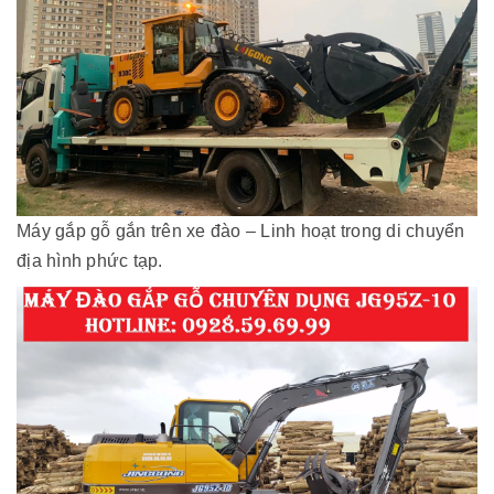
Máy gắp gỗ gắn trên xe đào – Linh hoạt trong di chuyển
địa hình phức tạp.