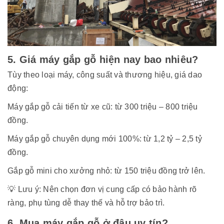
5. Giá máy gắp gỗ hiện nay bao nhiêu?
Tùy theo loại máy, công suất và thương hiệu, giá dao
động:
Máy gắp gỗ cải tiến từ xe cũ: từ 300 triệu – 800 triệu
đồng.
Máy gắp gỗ chuyên dụng mới 100%: từ 1,2 tỷ – 2,5 tỷ
đồng.
Gắp gỗ mini cho xưởng nhỏ: từ 150 triệu đồng trở lên.
💡 Lưu ý: Nên chọn đơn vị cung cấp có bảo hành rõ
ràng, phụ tùng dễ thay thế và hỗ trợ bảo trì.
6. Mua máy gắp gỗ ở đâu uy tín?