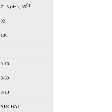
0)
71.8 (tĩnh, 35
92
100
0-10
0-33
0-13
YUCHAI