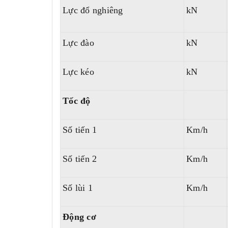
Lực đổ nghiêng
kN
Lực đào
kN
Lực kéo
kN
Tốc độ
Số tiến 1
Km/h
Số tiến 2
Km/h
Số lùi 1
Km/h
Động cơ