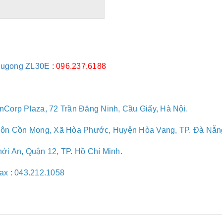
Liugong ZL30E
:
096.237.6188
anCorp Plaza, 72 Trần Đăng Ninh, Cầu Giấy, Hà Nội.
ôn Cồn Mong, Xã Hòa Phước, Huyện Hòa Vang, TP. Đà Nẵn
i An, Quận 12, TP. Hồ Chí Minh.
ax :
043.212.1058