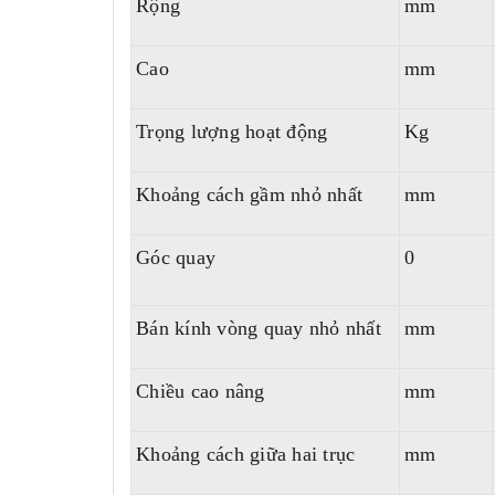
Rộng
mm
Cao
mm
Trọng lượng hoạt động
Kg
Khoảng cách gầm nhỏ nhất
mm
Góc quay
0
Bán kính vòng quay nhỏ nhất
mm
Chiều cao nâng
mm
Khoảng cách giữa hai trục
mm