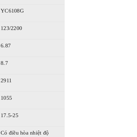
YC6108G
123/2200
6.87
8.7
2911
1055
17.5-25
Có điều hòa nhiệt độ