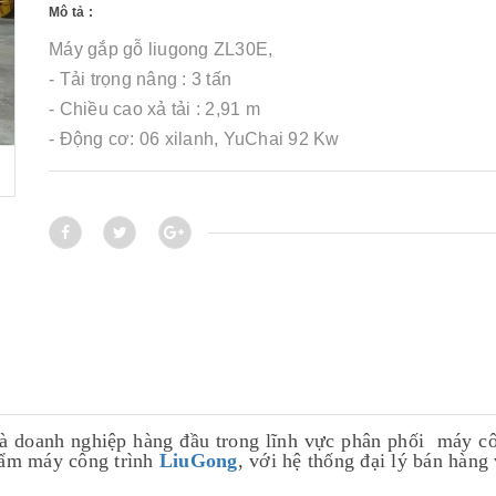
Mô tả :
Máy gắp gỗ liugong ZL30E,
- Tải trọng nâng : 3 tấn
- Chiều cao xả tải : 2,91 m
- Động cơ: 06 xilanh, YuChai 92 Kw
à doanh nghiệp hàng đầu trong lĩnh vực phân phối máy côn
hẩm máy công trình
LiuGong
, với hệ thống đại lý bán hà