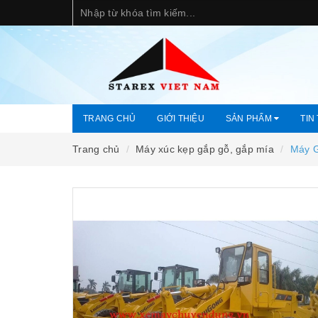
TRANG CHỦ
GIỚI THIỆU
SẢN PHẨM
TIN
Trang chủ
Máy xúc kẹp gắp gỗ, gắp mía
Máy 