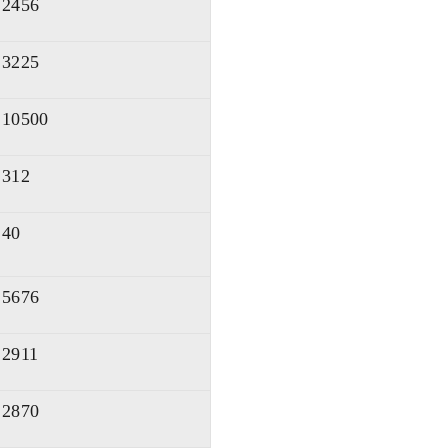
2456
3225
10500
312
40
5676
2911
2870