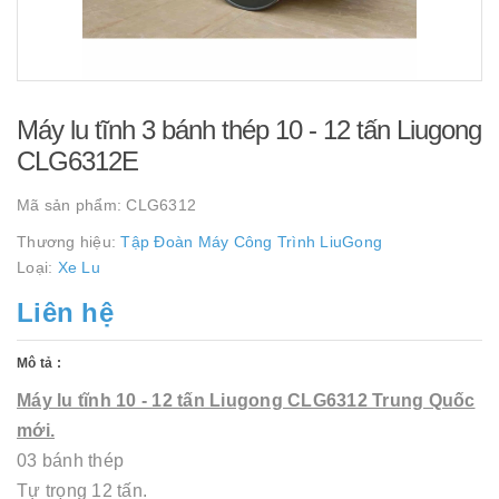
Máy lu tĩnh 3 bánh thép 10 - 12 tấn Liugong
CLG6312E
Mã sản phẩm:
CLG6312
Thương hiệu:
Tập Đoàn Máy Công Trình LiuGong
Loại:
Xe Lu
Liên hệ
Mô tả :
Máy lu tĩnh 10 - 12 tấn Liugong CLG6312 Trung Quốc
mới.
03 bánh thép
Tự trọng 12 tấn.