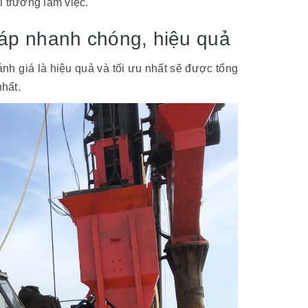
 trường làm việc.
 áp nhanh chóng, hiệu quả
nh giá là hiệu quả và tối ưu nhất sẽ được tổng
hất.