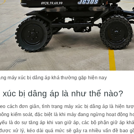
rạng máy xúc bị dâng áp khá thường gặp hiện nay
 xúc bị dâng áp là như thế nào?
eo cách đơn giản, tình trạng máy xúc bị dâng áp là hiện tượ
hông kiểm soát, đặc biệt là khi máy đang ngừng hoạt động 
 yếu là do sự tăng áp khi van giữ áp, các bộ phận giữ áp 
được xử lý, kéo dài quá mức sẽ gây ra nhiều vấn đề bao g