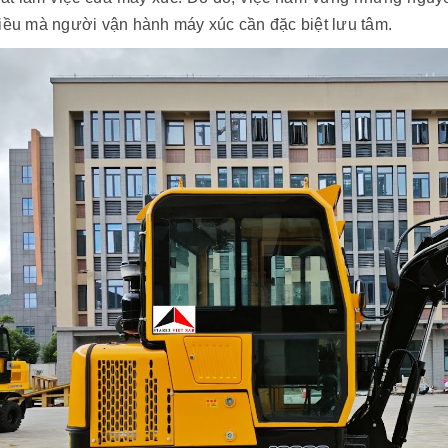
điều mà người vận hành máy xúc cần đặc biệt lưu tâm.