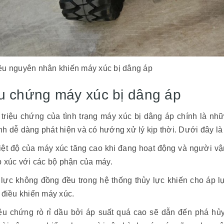
ều nguyên nhân khiến máy xúc bị dâng áp
ệu chứng máy xúc bị dâng áp
triệu chứng của tình trạng máy xúc bị dâng áp chính là nh
h dễ dàng phát hiện và có hướng xử lý kịp thời. Dưới đây là
iệt độ của máy xúc tăng cao khi đang hoạt động và người v
p xúc với các bộ phận của máy.
 lực không đồng đều trong hệ thống thủy lực khiến cho áp 
 điều khiển máy xúc.
ệu chứng rò rỉ dầu bởi áp suất quá cao sẽ dẫn đến phá hủy 