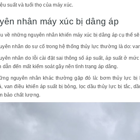
ệu suất và tuổi thọ của máy xúc.
yên nhân máy xúc bị dâng áp
ểu về những nguyên nhân khiến máy xúc bị dâng áp cụ thể s
yên nhân do sự cố trong hệ thống thủy lực thường là do: van 
yên nhân do lỗi cài đặt sai thông số áp suất, áp suất ở mứ
 dẫn đến mất kiểm soát gây nên tình trạng áp dâng.
ững nguyên nhân khác thường gặp đó là: bơm thủy lực bị 
, van điều khiển áp suất bị bỏng, lọc dầu thủy lực bị tắc, 
m bảo chất lượng.