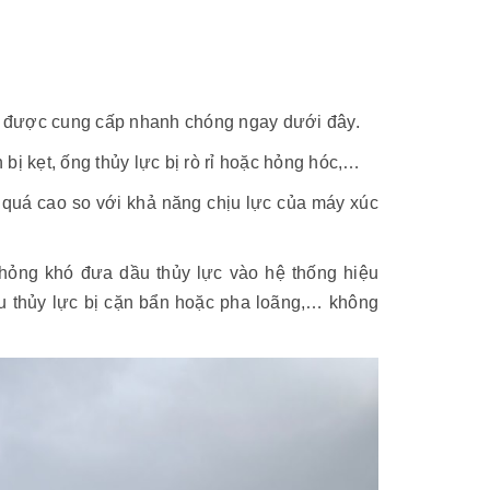
ẽ được cung cấp nhanh chóng ngay dưới đây.
bị kẹt, ống thủy lực bị rò rỉ hoặc hỏng hóc,…
c quá cao so với khả năng chịu lực của máy xúc
hỏng khó đưa dầu thủy lực vào hệ thống hiệu
dầu thủy lực bị cặn bẩn hoặc pha loãng,… không