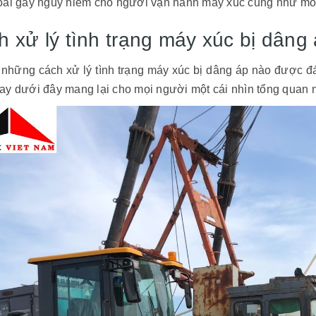
oài gây nguy hiểm cho người vận hành máy xúc cũng như môi
h xử lý tình trạng máy xúc bị dâng
những cách xử lý tình trạng máy xúc bị dâng áp nào được đá
ay dưới đây mang lại cho mọi người một cái nhìn tổng quan n