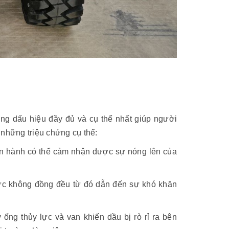
ững dấu hiệu đầy đủ và cụ thể nhất giúp người
 những triệu chứng cụ thể:
ận hành có thể cảm nhận được sự nóng lên của
lực không đồng đều từ đó dẫn đến sự khó khăn
ống thủy lực và van khiến dầu bị rò rỉ ra bên