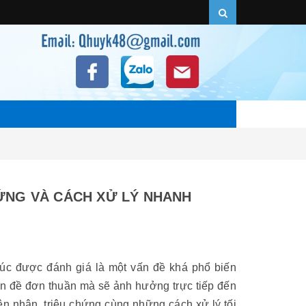
HỨNG VÀ CÁCH XỬ LÝ NHANH
xúc được đánh giá là một vấn đề khá phổ biến
ấn đề đơn thuần mà sẽ ảnh hưởng trực tiếp đến
n nhân, triệu chứng cùng những cách xử lý tối