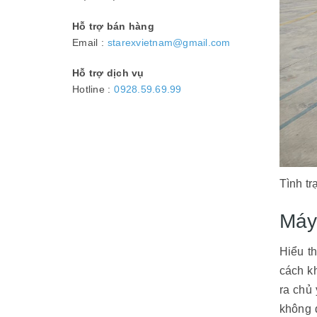
Hỗ trợ bán hàng
Email :
starexvietnam@gmail.com
Hỗ trợ dịch vụ
Hotline :
0928.59.69.99
Tình t
Máy
Hiểu th
cách k
ra chủ
không 