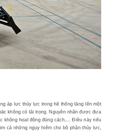
ng áp lực thủy lực trong hệ thống tăng lên một
hoặc không có tải trọng. Nguyên nhân được đưa
khác không hoạt động đúng cách,… Điều này nếu
ồm cả những nguy hiểm cho bộ phận thủy lực,