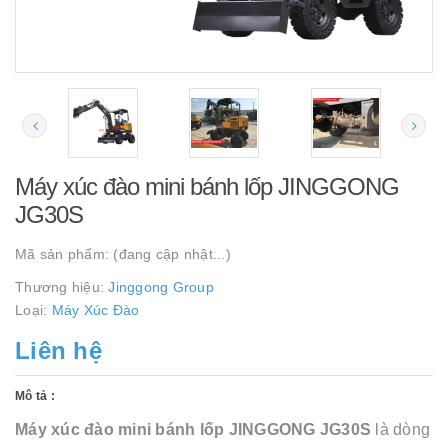
Máy xúc đào mini bánh lốp JINGGONG
JG30S
Mã sản phẩm:
(đang cập nhật...)
Thương hiệu:
Jinggong Group
Loại:
Máy Xúc Đào
Liên hệ
Mô tả :
Máy xúc đào mini bánh lốp JINGGONG JG30S
là dòng