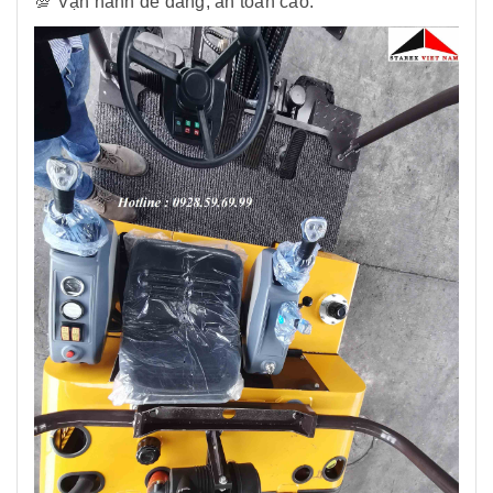
💯 Vận hành dễ dàng, an toàn cao.