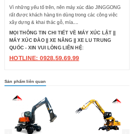
Vì những yếu tố trên, nên máy xúc đào JINGGONG
rất được khách hàng tin dùng trong các công việc
xây dựng & khai thác gỗ, mía....
MỌI THÔNG TIN CHI TIẾT VỀ MÁY XÚC LẬT ||
MÁY XÚC ĐÀO || XE NÂNG || XE LU TRUNG
QUỐC
- XIN VUI LÒNG LIÊN HỆ
:
HOTLINE: 0928.59.69.99
Sản phẩm liên quan