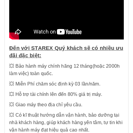
Đến với STAREX Quý khách sẽ có nhiều ưu
đãi đặc biệt:
💥 Bảo hành máy chính hãng 12 tháng(hoặc 2000h
làm việc) toàn quốc.
💥 Miễn Phí chăm sóc định kỳ 03 lần/năm.
💥 Hỗ trợ tài chính lên đến 80% giá trị máy.
💥 Giao máy theo địa chỉ yêu cầu.
💥 Có kĩ thuật hướng dẫn vận hành, bảo dưỡng tại
nhà khách hàng, giúp khách hàng yên tâm, tự tin khi
vận hành máy đạt hiệu quả cao nhất.