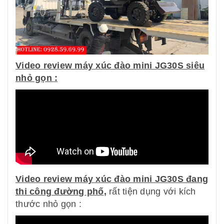
Video review máy xúc đào mini JG30S siêu
nhỏ gọn :
Video review máy xúc đào mini JG30S đang
thi công đường phố
,
rất tiện dụng với kích
thước nhỏ gọn :