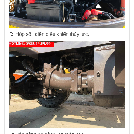
💯 Hộp số : điện điều khiển thủy lực.