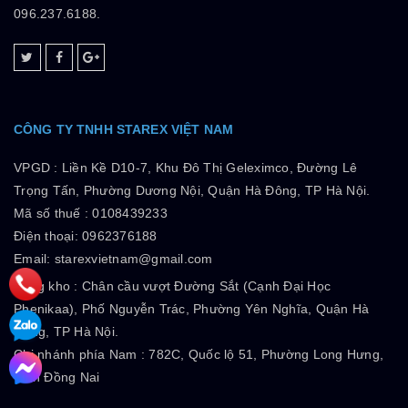
096.237.6188.
CÔNG TY TNHH STAREX VIỆT NAM
VPGD :
Liền Kề D10-7, Khu Đô Thị Geleximco, Đường Lê
Trọng Tấn, Phường Dương Nội, Quận Hà Đông, TP Hà Nội.
Mã số thuế :
0108439233
Điện thoại: 0962376188
Email: starexvietnam@gmail.com
Tổng kho :
Chân cầu vượt Đường Sắt (Cạnh Đại Học
Phenikaa), Phố Nguyễn Trác, Phường Yên Nghĩa, Quận Hà
Đông, TP Hà Nội.
Chi nhánh phía Nam :
782C, Quốc lộ 51, Phường Long Hưng,
Tỉnh Đồng Nai