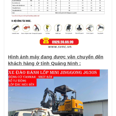
Hình ảnh máy đang được vận chuyển đến
khách hàng ở tỉnh Quảng Ninh :