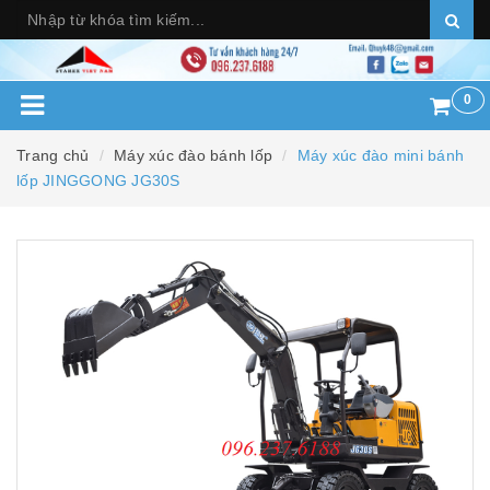
0
Trang chủ
Máy xúc đào bánh lốp
Máy xúc đào mini bánh
lốp JINGGONG JG30S