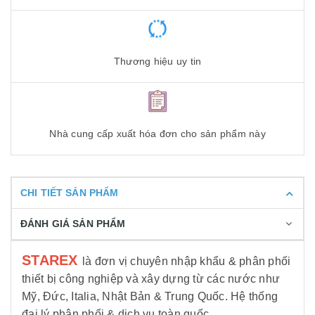
Thương hiệu uy tin
Nhà cung cấp xuất hóa đơn cho sản phẩm này
CHI TIẾT SẢN PHẨM
ĐÁNH GIÁ SẢN PHẨM
STAREX
là đơn vị chuyên nhập khẩu & phân phối
thiết bị công nghiệp và xây dựng từ các nước như
Mỹ, Đức, Italia, Nhật Bản & Trung Quốc. Hệ thống
đại lý phân phối & dịch vụ toàn quốc.