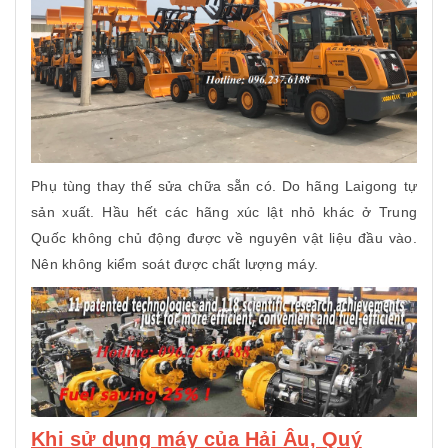
Phụ tùng thay thế sửa chữa sẵn có. Do hãng Laigong tự
sản xuất. Hầu hết các hãng xúc lật nhỏ khác ở Trung
Quốc không chủ động được về nguyên vật liệu đầu vào.
Nên không kiểm soát được chất lượng máy.
Khi sử dụng máy của Hải Âu, Quý