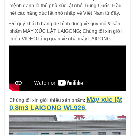
mệnh danh là thủ phủ xúc lật nhỏ Trung Quốc. Hầu
hết các hãng xúc lật nhỏ nhập về Việt Nam từ đây.
Để quý khách hàng dễ hình dung về quy mô & sản
phẩm MÁY XÚC LẬT LAIGONG; Chúng tôi xin giới
thiệu VIDEO tổng quan về nhà máy LAIGONG:
Máy xúc lật
Chúng tôi xin giới thiệu sản phẩm:
0.8m3 LAIGONG WL926
.