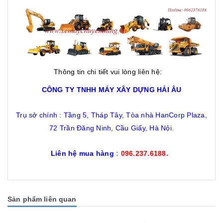
Thông tin chi tiết vui lòng liên hệ:
CÔNG TY TNHH MÁY XÂY DỰNG HẢI ÂU
Trụ sở chính : Tầng 5, Tháp Tây, Tòa nhà HanCorp Plaza,
72 Trần Đăng Ninh, Cầu Giấy, Hà Nội.
Liên hệ mua hàng
:
096.237.6188.
Sản phẩm liên quan