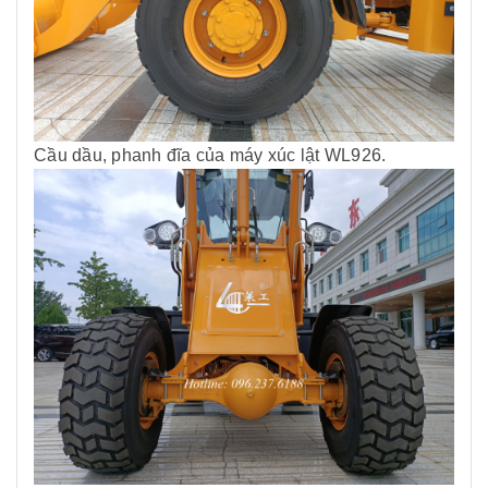
Cầu dầu, phanh đĩa của máy xúc lật WL926.