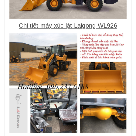
Chi tiết máy xúc lật Laigong WL926