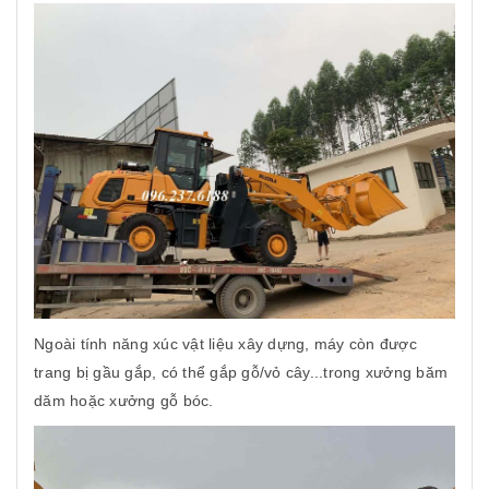
Ngoài tính năng xúc vật liệu xây dựng, máy còn được
trang bị gầu gắp, có thể gắp gỗ/vỏ cây...trong xưởng băm
dăm hoặc xưởng gỗ bóc.