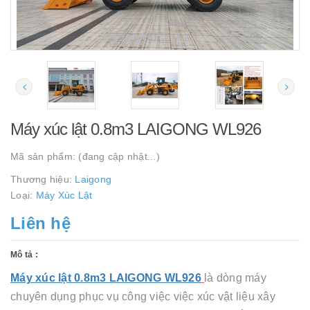
Máy xúc lật 0.8m3 LAIGONG WL926
Mã sản phẩm:
(đang cập nhật...)
Thương hiệu:
Laigong
Loại:
Máy Xúc Lật
Liên hệ
Mô tả :
Máy xúc lật 0.8m3 LAIGONG WL926
là dòng máy
chuyên dụng phục vụ công việc việc xúc vật liệu xây