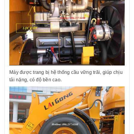
Máy được trang bị hệ thống cầu vững trãi, giúp chịu
tải nặng, có độ bền cao.