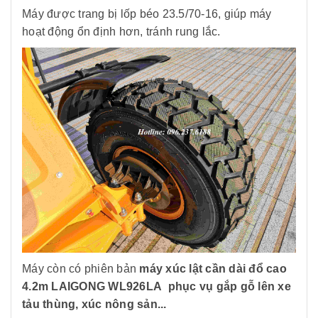
Máy được trang bị lốp béo 23.5/70-16, giúp máy
hoạt động ổn định hơn, tránh rung lắc.
Máy còn có phiên bản
máy xúc lật cần dài đổ cao
4.2m LAIGONG WL926LA phục vụ gắp gỗ lên xe
tảu thùng, xúc nông sản...