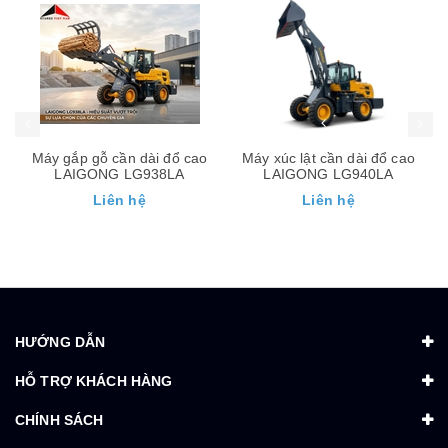
Máy gắp gỗ cần dài đổ cao
Máy xúc lật cần dài đổ cao
LAIGONG LG938LA
LAIGONG LG940LA
Liên hệ
Liên hệ
HƯỚNG DẪN
HỖ TRỢ KHÁCH HÀNG
CHÍNH SÁCH