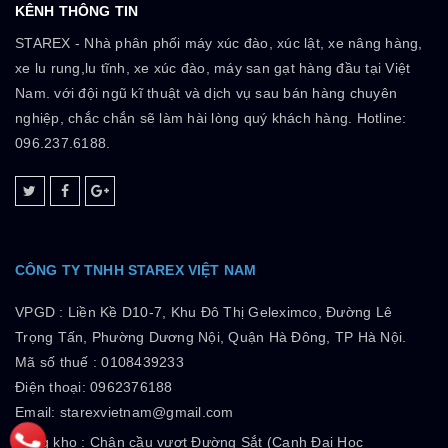
KÊNH THÔNG TIN
STAREX - Nhà phân phối máy xúc đào, xúc lật, xe nâng hàng,
xe lu rung,lu tĩnh, xe xúc đào, máy san gạt hàng đầu tại Việt
Nam. với đội ngũ kĩ thuật và dịch vụ sau bán hàng chuyên
nghiệp, chắc chắn sẽ làm hài lòng quý khách hàng. Hotline:
096.237.6188.
CÔNG TY TNHH STAREX VIỆT NAM
VPGD :
Liền Kề D10-7, Khu Đô Thị Geleximco, Đường Lê
Trọng Tấn, Phường Dương Nội, Quận Hà Đông, TP Hà Nội.
Mã số thuế :
0108439233
Điện thoại: 0962376188
Email: starexvietnam@gmail.com
Tổng kho :
Chân cầu vượt Đường Sắt (Cạnh Đại Học