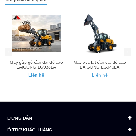
Máy gắp gỗ cần dài đổ cao
Máy xúc lật cần dài đổ cao
LAIGONG LG938LA
LAIGONG LG940LA
Liên hệ
Liên hệ
HƯỚNG DẪN
HỖ TRỢ KHÁCH HÀNG