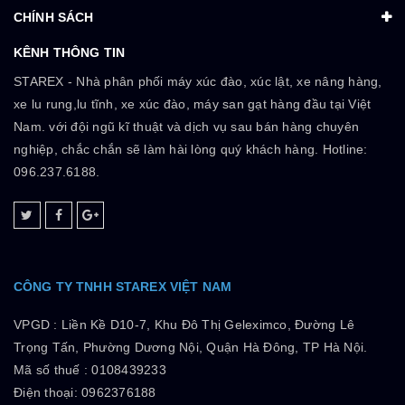
CHÍNH SÁCH
KÊNH THÔNG TIN
STAREX - Nhà phân phối máy xúc đào, xúc lật, xe nâng hàng,
xe lu rung,lu tĩnh, xe xúc đào, máy san gạt hàng đầu tại Việt
Nam. với đội ngũ kĩ thuật và dịch vụ sau bán hàng chuyên
nghiệp, chắc chắn sẽ làm hài lòng quý khách hàng. Hotline:
096.237.6188.
CÔNG TY TNHH STAREX VIỆT NAM
VPGD :
Liền Kề D10-7, Khu Đô Thị Geleximco, Đường Lê
Trọng Tấn, Phường Dương Nội, Quận Hà Đông, TP Hà Nội.
Mã số thuế :
0108439233
Điện thoại: 0962376188