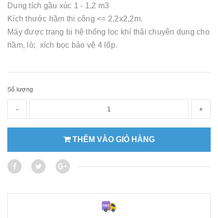
Dung tích gầu xúc 1 - 1,2 m3
Kích thước hầm thi công <= 2,2x2,2m.
Máy được trang bị hệ thống lọc khí thải chuyên dụng cho
hầm, lò; xích bọc bảo vệ 4 lốp.
Số lượng
-
+
THÊM VÀO GIỎ HÀNG