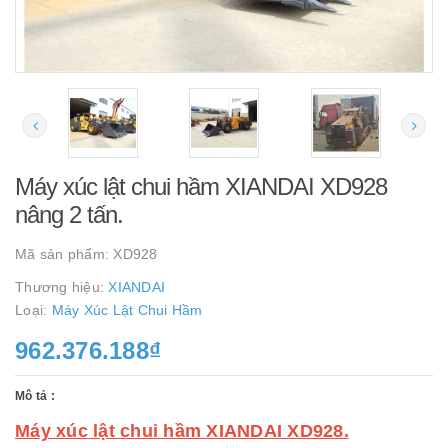
Máy xúc lật chui hầm XIANDAI XD928
nâng 2 tấn.
Mã sản phẩm:
XD928
Thương hiệu:
XIANDAI
Loại:
Máy Xúc Lật Chui Hầm
962.376.188₫
Mô tả :
Máy xúc lật chui hầm XIANDAI XD928.