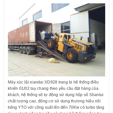
Máy xúc lật xiandai XD928 trang bị hệ thống điều
khiển 01/02 tay chang theo yêu cầu đặt hàng của
khách, hệ thống số tự động sử dụng hộp số Shantui
chất lượng cao, động cơ sử dụng thương hiệu nổi
tiếng YTO với công suất lên đến 70Kw có turbo tăng