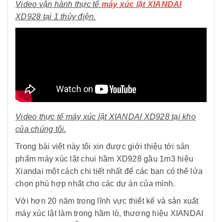
Video vận hành thực tế
máy xúc lật XIANDAI
XD928 tại 1 thủy điện.
Video thực tế máy xúc lật XIANDAI XD928 tại kho
của chúng tôi.
Trong bài viêt này tôi xin được giới thiệu tới sản
phẩm máy xúc lật chui hầm XD928 gầu 1m3 hiệu
Xiandai một cách chi tiết nhất để các bạn có thể lửa
chọn phù hợp nhất cho các dự án của mình.
Với hơn 20 năm trong lĩnh vực thiết kế và sản xuất
máy xúc lật làm trong hầm lò, thương hiệu XIANDAI