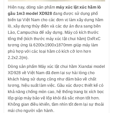
Hiện nay, dòng sản phẩm
máy xúc lật xúc hầm lò
gầu 1m3 model XD928
đang được sử dụng phổ
biến tại Việt Nam cho các đơn vị làm xây dựng hầm
lò, xây dựng thủy điện và các dự án đưa sang bên
Lào, Campuchia để xây dựng. Máy có kích thước
tổng thể (kích thước máy xúc lật chui hầm) DxRxC
tương ứng là 6200x1900x1870mm giúp máy làm
phù hợp với các loại hầm có kích cỡ lơn hơn
2.2x2.2(m).
Dòng sản phẩm Máy xúc lật chui hầm Xiandai model
XD928 về Việt Nam đã đem lại sự hài lòng cho
khách hàng sử dụng cũng như đảm bảo về chất
lương, hiệu suất làm việc. Gầu xúc được thiết kế có
khả năng chống mòn cao, hệ thống trang bị xích bọc
lốp giúp máy bảo vệ lốp khỏi đá sắc nhọn tốt hơn.
Không gian điều khiển, tầm nhìn tốt đem lại sự thoải
mái cho người vận hành.