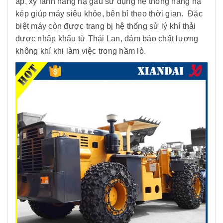
áp, xy lanh nâng hạ gầu sử dụng hệ thống nâng hạ
kép giúp máy siêu khỏe, bên bỉ theo thời gian. Đặc
biệt máy còn được trang bị hệ thống sử lý khí thải
được nhập khẩu từ Thái Lan, đảm bảo chất lượng
không khí khi làm việc trong hầm lò.