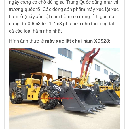
ngày càng có chỗ đứng tại Trung Quốc cũng như thị
trường quốc tế. Các dòng sản phẩm máy xúc lật xúc
hầm lò (máy xúc lật chui hầm) có dung tích gầu đạ
dạng từ 0.6m3 tới 1.7m3 phù hợp cho thi công tất
cả các loại hầm nhỏ nhất.
Hình ảnh thực tế
máy xúc lật chui hầm XD928
: