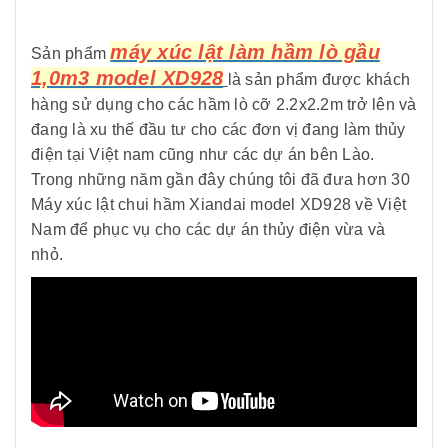
máy xúc lật làm hầm lò gầu
Sản phẩm
1,0m3 model XD928
là sản phẩm được khách
hàng sử dụng cho các hầm lò cỡ 2.2x2.2m trở lên và
đang là xu thế đầu tư cho các đơn vị đang làm thủy
điện tại Việt nam cũng như các dự án bên Lào.
Trong những năm gần đây chúng tôi đã đưa hơn 30
Máy xúc lật chui hầm Xiandai model XD928 về Việt
Nam để phục vụ cho các dự án thủy điện vừa và
nhỏ.