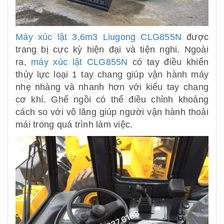
Máy xúc lật 3,6m3 Liugong CLG855N
được
trang bị cực kỳ hiện đại và tiện nghi. Ngoài
ra,
máy xúc lật CLG855N
có tay điều khiển
thủy lực loại 1 tay chang giúp vận hành máy
nhẹ nhàng và nhanh hơn với kiểu tay chang
cơ khí. Ghế ngồi có thể điều chỉnh khoảng
cách so với vô lăng giúp người vận hành thoải
mái trong quá trình làm việc.