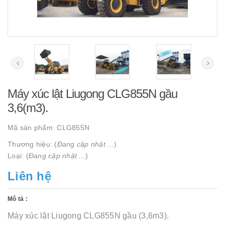
Máy xúc lật Liugong CLG855N gầu
3,6(m3).
Mã sản phẩm:
CLG855N
Thương hiệu: (
Đang cập nhật ...
)
Loại: (
Đang cập nhật ...
)
Liên hệ
Mô tả :
Máy xúc lật Liugong CLG855N gầu (3,6m3).