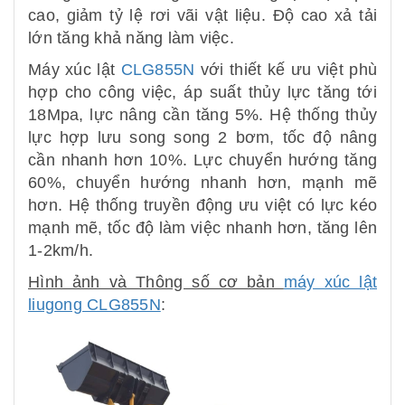
cao, giảm tỷ lệ rơi vãi vật liệu. Độ cao xả tải
lớn tăng khả năng làm việc.
Máy xúc lật
CLG855N
với thiết kế ưu việt phù
hợp cho công việc, áp suất thủy lực tăng tới
18Mpa, lực nâng cần tăng 5%. Hệ thống thủy
lực hợp lưu song song 2 bơm, tốc độ nâng
cần nhanh hơn 10%. Lực chuyển hướng tăng
60%, chuyển hướng nhanh hơn, mạnh mẽ
hơn. Hệ thống truyền động ưu việt có lực kéo
mạnh mẽ, tốc độ làm việc nhanh hơn, tăng lên
1-2km/h.
Hình ảnh và Thông số cơ bản
máy xúc lật
liugong CLG855N
: