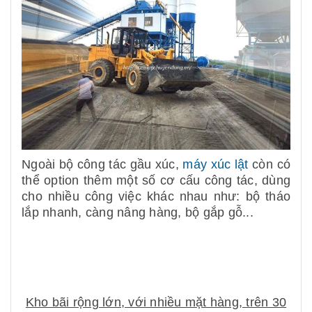
Ngoài bộ công tác gầu xúc,
máy xúc lật
còn có
thể option thêm một số cơ cấu công tác, dùng
cho nhiều công việc khác nhau như: bộ tháo
lắp nhanh, càng nâng hàng, bộ gắp gỗ...
Kho bãi rộng lớn, với nhiều mặt hàng, trên 30