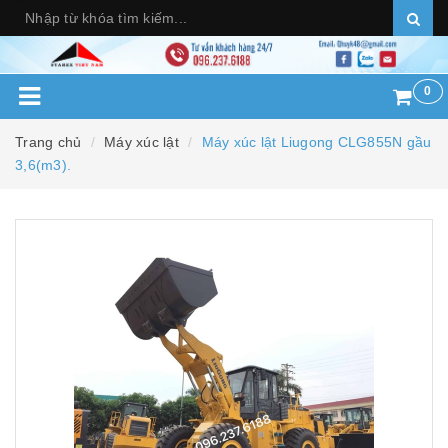
0
Trang chủ
Máy xúc lật
Máy xúc lật Liugong CLG855N gầu
3,6(m3).