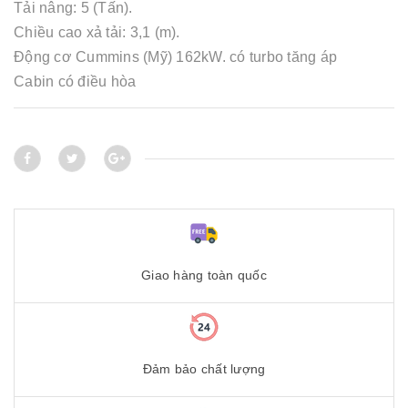
Tải nâng: 5 (Tấn).
Chiều cao xả tải: 3,1 (m).
Động cơ Cummins (Mỹ) 162kW. có turbo tăng áp
Cabin có điều hòa
Giao hàng toàn quốc
Đảm bảo chất lượng