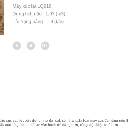
Máy xúc lật LQ918
Dung tích gầu : 1,03 (m3).
Tải trọng nâng : 1,8 (tấn).
p cho xúc vật liệu xây dựng như đá, cát, sỏi, than…là loại máy xúc đa năng nếu
gầu xúc sẽ giúp cho lái xe vận hành dễ dàng hơn, công việc hiệu quả hơn.