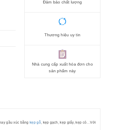
Đảm bảo chất lượng
Thương hiệu uy tin
Nhà cung cấp xuất hóa đơn cho
sản phẩm này
 thay gầu xúc bằng
kẹp gỗ
, kẹp gạch, kẹp giấy, kẹp cỏ…Với