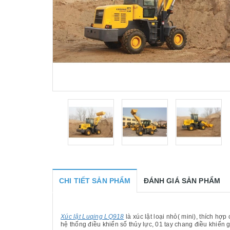
CHI TIẾT SẢN PHẨM
ĐÁNH GIÁ SẢN PHẨM
Xúc lật Luqing LQ918
là xúc lật loại nhỏ( mini), thích hợ
hệ thống điều khiển số thủy lực, 01 tay chang điều khiển 