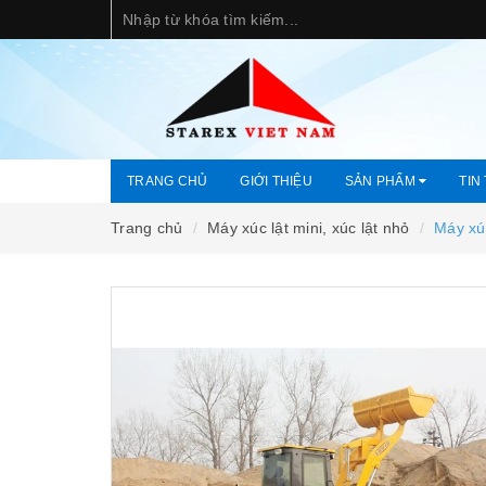
TRANG CHỦ
GIỚI THIỆU
SẢN PHẨM
TIN
Trang chủ
Máy xúc lật mini, xúc lật nhỏ
Máy xú