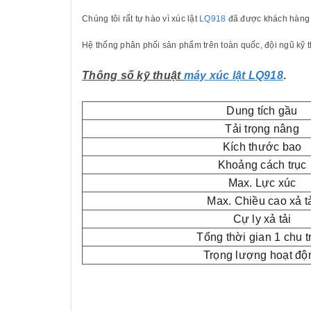
Chúng tôi rất tự hào vì xúc lật
LQ918
đã được khách hàng t
Hệ thống phân phối sản phẩm trên toàn quốc, đội ngũ kỹ 
Thông số kỹ thuật
máy xúc lật LQ918
.
Dung tích gầu
Tải trọng nâng
Kích thước bao
Khoảng cách trục
Max. Lực xúc
Max. Chiều cao xả t
Cự ly xả tải
Tổng thời gian 1 chu t
Trọng lượng hoạt độ