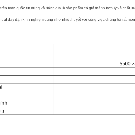
rên toàn quốc tin dùng và đánh giá là sản phẩm có giá thành hợp lý và chất l
thuật dày dặn kinh nghiệm cũng như nhiệt huyết với công việc chúng tôi rất m
5500 
ải
rình
ng