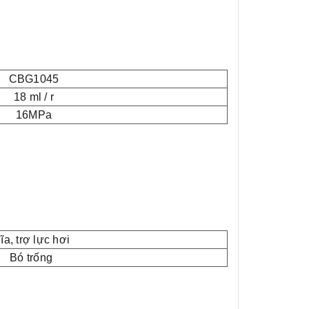
CBG1045
18 ml / r
16MPa
ĩa, trợ lực hơi
Bó trống