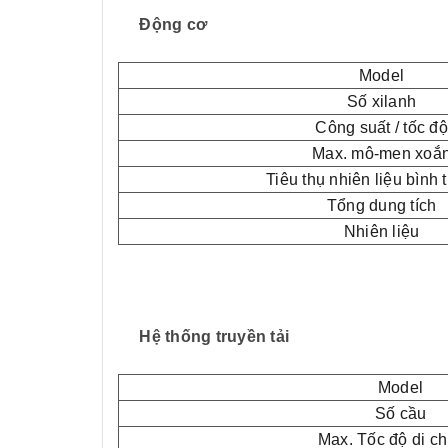
Động cơ
Model
Số xilanh
Công suất / tốc độ
Max. mô-men xoắ
Tiêu thụ nhiên liệu bình
Tổng dung tích
Nhiên liệu
Hệ thống truyền tải
Model
Số cầu
Max. Tốc độ di c