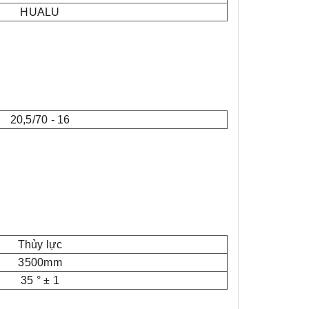
HUALU
20,5/70 - 16
Thủy lực
3500mm
35 ° ± 1