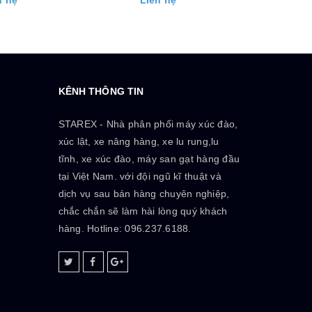
n hệ
Liên hệ
Li
KÊNH THÔNG TIN
STAREX - Nhà phân phối máy xúc đào,
xúc lật, xe nâng hàng, xe lu rung,lu
tĩnh, xe xúc đào, máy san gạt hàng đầu
tại Việt Nam. với đội ngũ kĩ thuật và
dịch vụ sau bán hàng chuyên nghiệp,
chắc chắn sẽ làm hài lòng quý khách
hàng. Hotline: 096.237.6188.