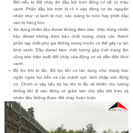
Bởi nếu bị đốt cháy thì dầu bôi trơn động cơ sẽ có màu
xanh. Phần dầu bôi trơn bị rò rỉ vào động cơ do nguyên
nhân như: xi lanh bị nứt, xéc măng bị mòn hay phớt dầu
van bị hỏng hóc.
Sử dụng nhiên liệu diesel không đảm bảo: Việc dùng nhiên
liệu diesel không đảm bảo chất lượng chứa các thành
phần tạp chất phụ gia không mong muốn có thể gây ra làn
khói xanh. Dầu diesel kém chất lượng gặp tình trạng ẩm
cũng kéo hiệu suất đốt cháy của động cơ và dẫn đến khói
xanh.
Bộ lọc khí bị tắc: Bộ lọc khí có tác dụng như màng bọc
ngăn ngừa bụi bẩn và các mảnh vụn xâm nhập vào động
cơ. Chính vì vậy nếu bộ lọc khí bị tắc sẽ khiến cho lượng
không khí đi vào động cơ giảm làm cho dầu bôi trơn và
nhiên liệu không được đốt cháy hoàn toàn.