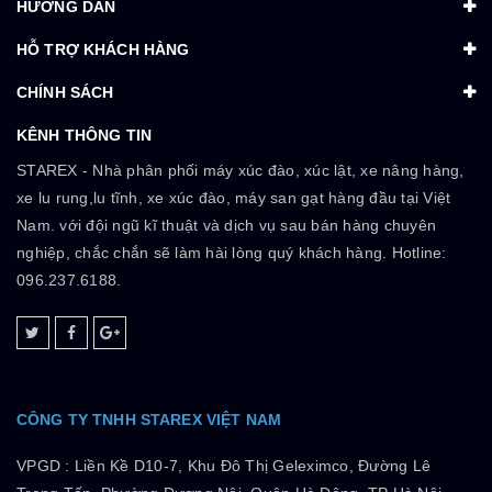
HƯỚNG DẪN
HỖ TRỢ KHÁCH HÀNG
CHÍNH SÁCH
KÊNH THÔNG TIN
STAREX - Nhà phân phối máy xúc đào, xúc lật, xe nâng hàng,
xe lu rung,lu tĩnh, xe xúc đào, máy san gạt hàng đầu tại Việt
Nam. với đội ngũ kĩ thuật và dịch vụ sau bán hàng chuyên
nghiệp, chắc chắn sẽ làm hài lòng quý khách hàng. Hotline:
096.237.6188.
CÔNG TY TNHH STAREX VIỆT NAM
VPGD :
Liền Kề D10-7, Khu Đô Thị Geleximco, Đường Lê