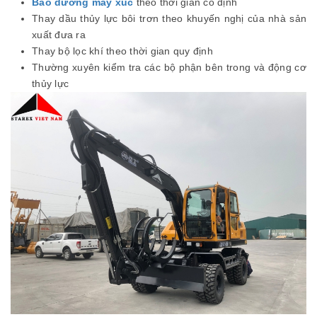
Bảo dưỡng máy xúc
theo thời gian cố định
Thay dầu thủy lực bôi trơn theo khuyến nghị của nhà sản
xuất đưa ra
Thay bộ lọc khí theo thời gian quy định
Thường xuyên kiểm tra các bộ phận bên trong và động cơ
thủy lực