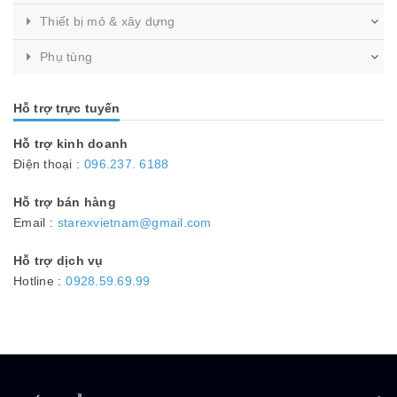
Thiết bị mỏ & xây dựng
Phụ tùng
Hỗ trợ trực tuyến
Hỗ trợ kinh doanh
Điện thoại :
096.237. 6188
Hỗ trợ bán hàng
Email :
starexvietnam@gmail.com
Hỗ trợ dịch vụ
Hotline :
0928.59.69.99