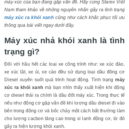
máy xúc của bạn đang gặp vấn đề. Hãy cùng Starex Việt
Nam tham khảo về những nguyên nhân gây ra tình trạng
máy xúc ra khói xanh
cũng như cách khắc phục tối ưu
thông qua bài viết ngay dưới đây.
Máy xúc nhả khói xanh là tình
trạng gì?
Đối với hầu hết các loại xe công trình như: xe xúc đào,
xe xúc lật, xe ủi, xe cào đều sử dụng loại dầu động cơ
Diesel xuyên suốt quá trình hoạt động. Tình trạng
máy
xúc ra khói xanh
mà bạn nhìn thấy xuất hiện khi động
cơ diesel thải ra chính là dầu đốt máy xúc. Trong thực tế
nếu như động cơ gặp vấn đề khi lượng dầu diesel đi vào
bên trong động cơ và bốc cháy một cách bất thường làm
cho lượng cacbon tăng cao trong xi lanh động cơ, từ đó
gây ra hiện tượng khói xanh.