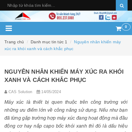
0
Trang chủ
Danh mục tin tức 1
Nguyên nhân khiến máy
xúc ra khói xanh và cách khắc phục
NGUYÊN NHÂN KHIẾN MÁY XÚC RA KHÓI
XANH VÀ CÁCH KHẮC PHỤC
CAS Solution
14/05/2024
Máy xúc là thiết bị quen thuộc trên công trường với
những ưu điểm lớn về công năng sử dụng. Nếu như bạn
đã từng gặp trường hợp máy xúc đang hoạt động mà đầu
động cơ hay nắp capo bốc khói xanh thì đó là dấu hiệu