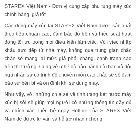
STAREX Việt Nam - Đơn vị cung cấp phụ tùng máy xúc
chính hãng, giá tốt
Các dòng máy xúc tại STAREX Việt Nam được sản xuất
theo tiêu chuẩn cao, đảm bảo độ bền và hiệu suất hoạt
động tối ưu trong mọi điều kiện làm việc. Với việc nhập
khẩu trực tiếp từ nhà máy, không qua trung gian chắc
chắn sẽ mang lại mức giá phải chăng, cạnh tranh cao
trên thị trường. Cùng với chế độ bảo hành dài hạn và đội
ngũ nhân sự có trình độ chuyên môn cao chắc sẽ sẽ đảm
bảo sự bền bỉ và ổn định khi sử dụng máy.
Như vậy, với những chia sẻ về tình trạng két nước máy
xúc bị sôi sẽ giúp mọi người có những thông tin đầy đủ
và chính xác. Liên hệ ngay Hotline của STAREX Việt
Nam để được tư vấn và hỗ trợ nhanh chóng.