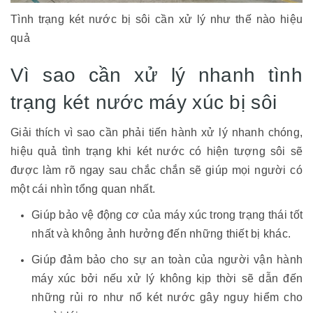
Tình trạng két nước bị sôi cần xử lý như thế nào hiệu
quả
Vì sao cần xử lý nhanh tình
trạng két nước máy xúc bị sôi
Giải thích vì sao cần phải tiến hành xử lý nhanh chóng,
hiệu quả tình trạng khi két nước có hiện tượng sôi sẽ
được làm rõ ngay sau chắc chắn sẽ giúp mọi người có
một cái nhìn tổng quan nhất.
Giúp bảo vệ động cơ của máy xúc trong trạng thái tốt
nhất và không ảnh hưởng đến những thiết bị khác.
Giúp đảm bảo cho sự an toàn của người vận hành
máy xúc bởi nếu xử lý không kịp thời sẽ dẫn đến
những rủi ro như nổ két nước gây nguy hiểm cho