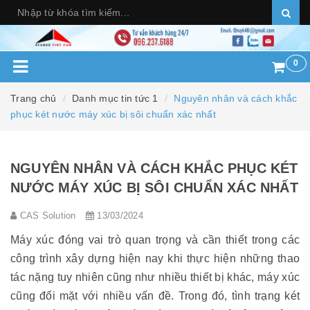
0
Trang chủ
Danh mục tin tức 1
Nguyên nhân và cách khắc
phục két nước máy xúc bị sôi chuẩn xác nhất
NGUYÊN NHÂN VÀ CÁCH KHẮC PHỤC KÉT
NƯỚC MÁY XÚC BỊ SÔI CHUẨN XÁC NHẤT
CAS Solution
13/03/2024
Máy xúc đóng vai trò quan trọng và cần thiết trong các
công trình xây dựng hiện nay khi thực hiện những thao
tác nặng tuy nhiên cũng như nhiều thiết bị khác, máy xúc
cũng đối mặt với nhiều vấn đề. Trong đó, tình trạng két