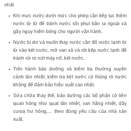
nhất
Khi mực nước dưới mức cho phép cần tiếp tục thêm
nước từ từ để tránh nước sôi phụt bắn ra ngoài và
gây nguy hiểm bỏng cho người vận hành.
Nước bị dơ và muốn thay nước cần đổ nước lạnh từ
từ vào két nước, mở van xả và rót tiếp nước lạnh để
tránh rủi ro nứt máy nổ, két nước.
Tiến hành bảo dưỡng và kiểm tra thường xuyên
cánh tản nhiệt, kiểm tra két nước có thủng rò nước
không để đảm bảo hiệu suất cao nhất.
Sửa chữa thay thế, bảo dưỡng các bộ phận có liên
quan hỏng như quạt tản nhiệt, van hằng nhiệt, dây
curoa hư hỏng,… theo đúng yêu cầu của nhà sản
xuất.