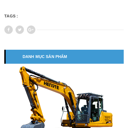
TAGS :
DANH MỤC SẢN PHẨM