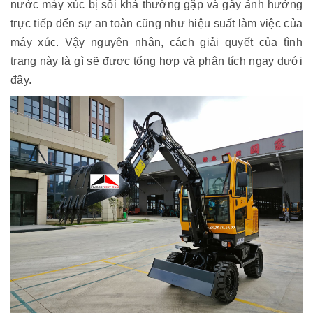
nước máy xúc bị sôi khá thường gặp và gây ảnh hưởng
trực tiếp đến sự an toàn cũng như hiệu suất làm việc của
máy xúc. Vậy nguyên nhân, cách giải quyết của tình
trạng này là gì sẽ được tổng hợp và phân tích ngay dưới
đây.