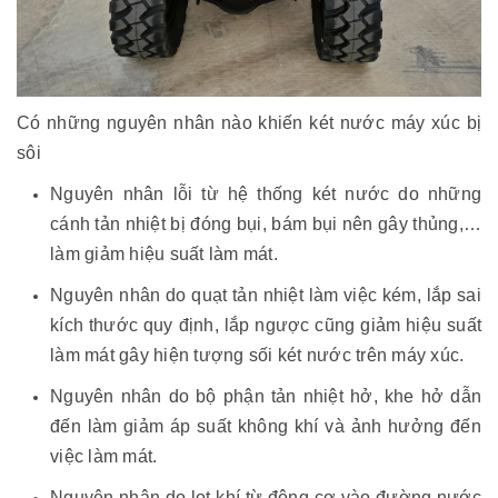
Có những nguyên nhân nào khiến két nước máy xúc bị
sôi
Nguyên nhân lỗi từ hệ thống két nước do những
cánh tản nhiệt bị đóng bụi, bám bụi nên gây thủng,…
làm giảm hiệu suất làm mát.
Nguyên nhân do quạt tản nhiệt làm việc kém, lắp sai
kích thước quy định, lắp ngược cũng giảm hiệu suất
làm mát gây hiện tượng sối két nước trên máy xúc.
Nguyên nhân do bộ phận tản nhiệt hở, khe hở dẫn
đến làm giảm áp suất không khí và ảnh hưởng đến
việc làm mát.
Nguyên nhân do lọt khí từ động cơ vào đường nước