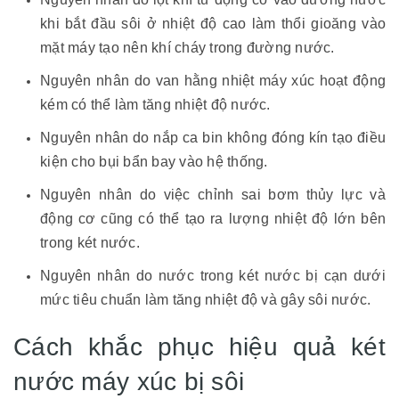
khi bắt đầu sôi ở nhiệt độ cao làm thổi gioăng vào
mặt máy tạo nên khí cháy trong đường nước.
Nguyên nhân do van hằng nhiệt máy xúc hoạt động
kém có thể làm tăng nhiệt độ nước.
Nguyên nhân do nắp ca bin không đóng kín tạo điều
kiện cho bụi bẩn bay vào hệ thống.
Nguyên nhân do việc chỉnh sai bơm thủy lực và
động cơ cũng có thể tạo ra lượng nhiệt độ lớn bên
trong két nước.
Nguyên nhân do nước trong két nước bị cạn dưới
mức tiêu chuẩn làm tăng nhiệt độ và gây sôi nước.
Cách khắc phục hiệu quả két
nước máy xúc bị sôi