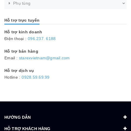
Phụ tùng
Hỗ trợ trực tuyến
Hỗ trợ kinh doanh
Điện thoại :
096.237. 6188
Hỗ trợ bán hàng
Email :
starexvietnam@gmail.com
Hỗ trợ dịch vụ
Hotline :
0928.59.69.99
HƯỚNG DẪN
HỖ TRỢ KHÁCH HÀNG