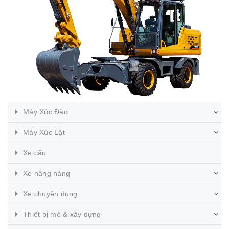
Máy Xúc Đào
Máy Xúc Lật
Xe cẩu
Xe nâng hàng
Xe chuyên dụng
Thiết bị mỏ & xây dựng