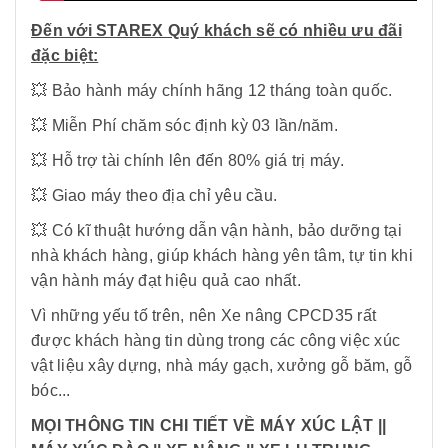
Đến với STAREX Quý khách sẽ có nhiều ưu đãi
đặc biệt:
💥 Bảo hành máy chính hãng 12 tháng toàn quốc.
💥 Miễn Phí chăm sóc định kỳ 03 lần/năm.
💥 Hỗ trợ tài chính lên đến 80% giá trị máy.
💥 Giao máy theo địa chỉ yêu cầu.
💥 Có kĩ thuật hướng dẫn vận hành, bảo dưỡng tại
nhà khách hàng, giúp khách hàng yên tâm, tự tin khi
vận hành máy đạt hiệu quả cao nhất.
Vì những yếu tố trên, nên Xe nâng CPCD35 rất
được khách hàng tin dùng trong các công việc xúc
vật liệu xây dựng, nhà máy gạch, xưởng gỗ băm, gỗ
bóc...
MỌI THÔNG TIN CHI TIẾT VỀ MÁY XÚC LẬT ||