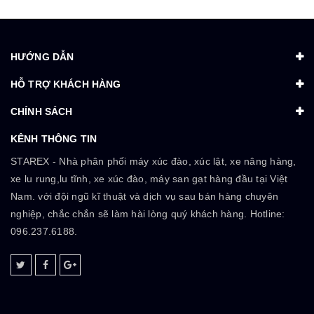
HƯỚNG DẪN
HỖ TRỢ KHÁCH HÀNG
CHÍNH SÁCH
KÊNH THÔNG TIN
STAREX - Nhà phân phối máy xúc đào, xúc lật, xe nâng hàng,
xe lu rung,lu tĩnh, xe xúc đào, máy san gạt hàng đầu tại Việt
Nam. với đội ngũ kĩ thuật và dịch vụ sau bán hàng chuyên
nghiệp, chắc chắn sẽ làm hài lòng quý khách hàng. Hotline:
096.237.6188.