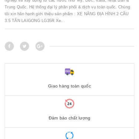
nghiệp và xây dựng từ các nước như Mỹ, Đức, Italia, Nhật Bản &
Trung Quốc. Hệ thống đại lý phân phối & dịch vụ toàn quốc. Chúng
tôi xin hân hạnh giới thiệu sản phẩm : XE NÂNG ĐỊA HÌNH 2 CẦU
3.5 TẤN LAIGONG LG35R Xe...
Giao hàng toàn quốc
Đảm bảo chất lượng