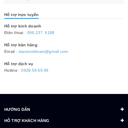
Hỗ trợ trực tuyến
Hỗ trợ kinh doanh
Điện thoại :
096.237. 6188
Hỗ trợ bán hàng
Email :
starexvietnam@gmail.com
Hỗ trợ dịch vụ
Hotline :
0928.59.69.99
HƯỚNG DẪN
HỖ TRỢ KHÁCH HÀNG