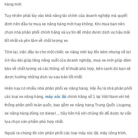
hàng mới.
Tuy nhiên phải tùy vào khả năng tài chính của doanh nghiệp mà quyết
định nên đầu tư mua xe nâng hàng mới hay không. Khi mua bạn nên
chọn nhà phân phối chính hãng và uy tín để nhận được dịch vụ hậu mãi
tốt nhất và yên tâm về chất lượng xe.
Tóm lại, việc đầu tư cho một chiếc xe nâng mới tuy tốn kém nhưng về lợi
ích lâu dài giúp tăng năng suất của doanh nghiệp, mua xe mới giúp đảm
bảo về chất lượng và các thông số kĩ thuật phù hợp, bên cạnh đó bạn sẽ
được hưởng những dịch vụ sau bán tốt nhất.
Hiện nay có nhiều nhà phân phối xe nâng hàng. Hải Âu là nhà phân phối
các loại xe nâng hàng,
máy xúc lật
chính hãng số 1 tại Việt Nam với hệ
thống phân phối toàn quốc, bao gồm xe nâng hang Trung Quốc Liugong.
xe nâng hàng động cơ diesel..., hãy liên hệ với chúng tôi để được tư vấn
lựa chọn sản phẩm phù hợp nhất.
Ngoài ra chúng tôi còn phân phối các loại máy xúc lật, máy công trình,