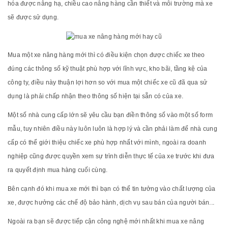
hóa được nâng hạ, chiều cao nâng hàng cần thiết và môi trường mà xe
sẽ được sử dụng.
Mua một xe nâng hàng mới thì có điều kiện chọn được chiếc xe theo
đúng các thông số kỹ thuật phù hợp với lĩnh vực, kho bãi, tầng kệ của
công ty, điều này thuận lợi hơn so với mua một chiếc xe cũ đã qua sử
dụng là phải chấp nhận theo thông số hiện tại sẵn có của xe.
Một số nhà cung cấp lớn sẽ yêu cầu bạn điền thông số vào một số form
mẫu, tuy nhiên điều này luôn luôn là hợp lý và cần phải làm để nhà cung
cấp có thể giới thiệu chiếc xe phù hợp nhất với mình, ngoài ra doanh
nghiệp cũng được quyền xem sự trình diễn thực tế của xe trước khi đưa
ra quyết định mua hàng cuối cùng.
Bên cạnh đó khi mua xe mới thì bạn có thể tin tưởng vào chất lượng của
xe, được hưởng các chế độ bảo hành, dịch vụ sau bán của người bán...
Ngoài ra bạn sẽ được tiếp cận công nghệ mới nhất khi mua xe nâng