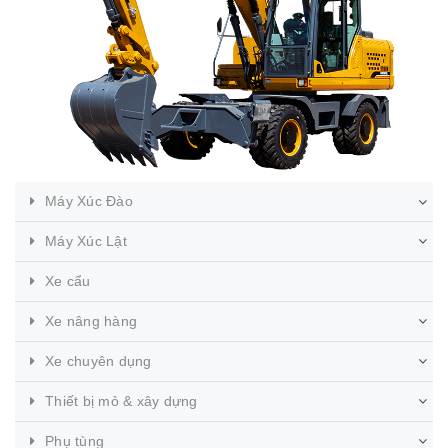
Máy Xúc Đào
Máy Xúc Lật
Xe cẩu
Xe nâng hàng
Xe chuyên dụng
Thiết bị mỏ & xây dựng
Phụ tùng