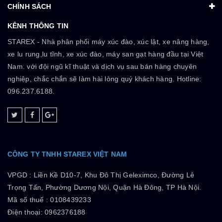
CHÍNH SÁCH
KÊNH THÔNG TIN
STAREX - Nhà phân phối máy xúc đào, xúc lật, xe nâng hàng,
xe lu rung,lu tĩnh, xe xúc đào, máy san gạt hàng đầu tại Việt
Nam. với đội ngũ kĩ thuật và dịch vụ sau bán hàng chuyên
nghiệp, chắc chắn sẽ làm hài lòng quý khách hàng. Hotline:
096.237.6188.
CÔNG TY TNHH STAREX VIỆT NAM
VPGD :
Liền Kề D10-7, Khu Đô Thị Geleximco, Đường Lê
Trọng Tấn, Phường Dương Nội, Quận Hà Đông, TP Hà Nội.
Mã số thuế :
0108439233
Điện thoại: 0962376188