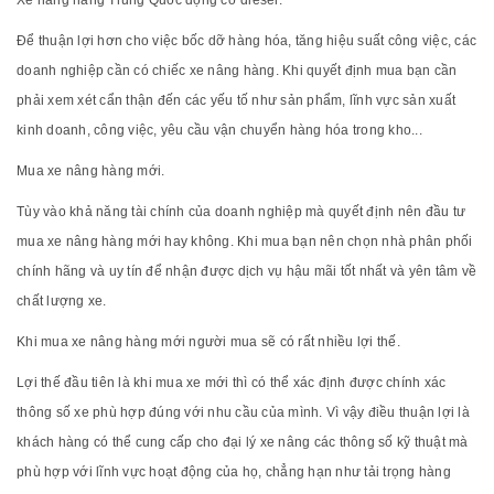
Xe nâng hàng Trung Quốc động cơ diesel.
Để thuận lợi hơn cho việc bốc dỡ hàng hóa, tăng hiệu suất công việc, các
doanh nghiệp cần có chiếc xe nâng hàng. Khi quyết định mua bạn cần
phải xem xét cẩn thận đến các yếu tố như sản phẩm, lĩnh vực sản xuất
kinh doanh, công việc, yêu cầu vận chuyển hàng hóa trong kho...
Mua xe nâng hàng mới.
Tùy vào khả năng tài chính của doanh nghiệp mà quyết định nên đầu tư
mua xe nâng hàng mới hay không. Khi mua bạn nên chọn nhà phân phối
chính hãng và uy tín để nhận được dịch vụ hậu mãi tốt nhất và yên tâm về
chất lượng xe.
Khi mua xe nâng hàng mới người mua sẽ có rất nhiều lợi thế.
Lợi thế đầu tiên là khi mua xe mới thì có thể xác định được chính xác
thông số xe phù hợp đúng với nhu cầu của mình. Vì vậy điều thuận lợi là
khách hàng có thể cung cấp cho đại lý xe nâng các thông số kỹ thuật mà
phù hợp với lĩnh vực hoạt động của họ, chẳng hạn như tải trọng hàng