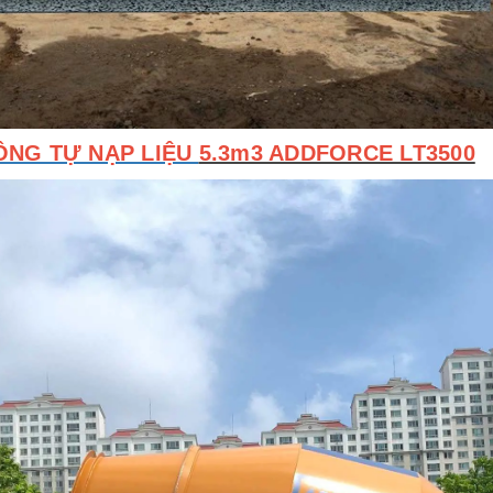
ÔNG TỰ NẠP LIỆU
5.3m3 ADDFORCE LT3500