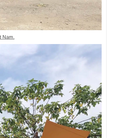
t Nam.