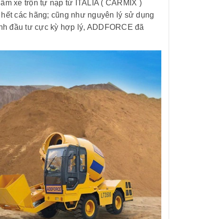
ẩm xe trộn tự nạp từ ITALIA ( CARMIX )
ết các hãng; cũng như nguyên lý sử dụng
thành đầu tư cực kỳ hợp lý, ADDFORCE đã