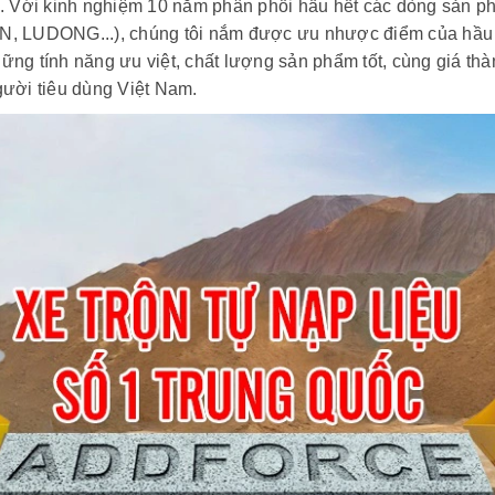
c. Với kinh nghiệm 10 năm phân phối hầu hết các dòng sản ph
LUDONG...), chúng tôi nắm được ưu nhược điểm của hầu h
 những tính năng ưu việt, chất lượng sản phẩm tốt, cùng giá 
gười tiêu dùng Việt Nam.