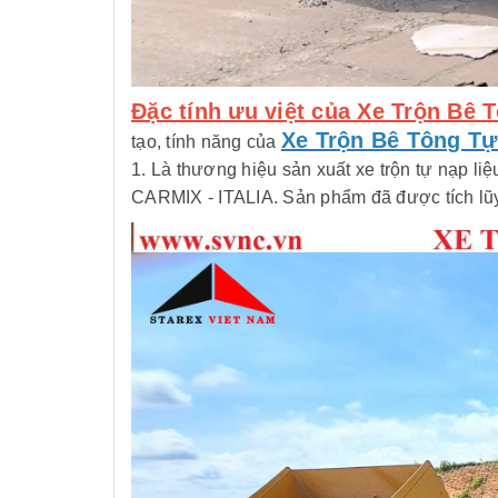
Đặc tính ưu việt của Xe Trộn B
Xe Trộn Bê Tông T
tạo, tính năng của
1. Là thương hiệu sản xuất xe trộn tự nạp liệ
CARMIX - ITALIA. Sản phẩm đã được tích lũy 