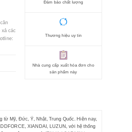
Đảm bảo chất lượng
 cân
ổ xả các
Thương hiệu uy tin
tline:
Nhà cung cấp xuất hóa đơn cho
sản phẩm này
g từ Mỹ, Đức, Ý, Nhật, Trung Quốc. Hiện nay,
, ADDFORCE, XIANDAI, LUZUN, với hệ thống