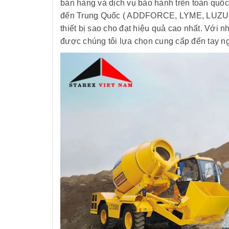
bán hàng và dịch vụ bảo hành trên toàn quố
đến Trung Quốc ( ADDFORCE, LYME, LUZUN, 
thiết bị sao cho đạt hiệu quả cao nhất. Với
được chúng tôi lựa chọn cung cấp đến tay n