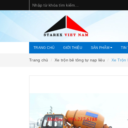
TRANG CHỦ
GIỚI THIỆU
SẢN PHẨM
TIN
Trang chủ
Xe trộn bê tông tự nạp liệu
Xe Trộn