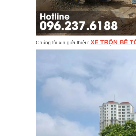
XE TRỘN BÊ T
Chúng tôi xin giới thiệu: