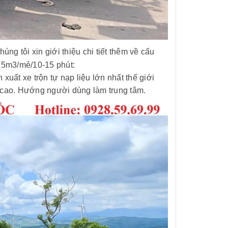
húng tôi xin giới thiệu chi tiết thêm về cấu
,5m3/mẻ/10-15 phút:
xuất xe trộn tự nạp liệu lớn nhất thế giới
t cao. Hướng người dùng làm trung tâm.