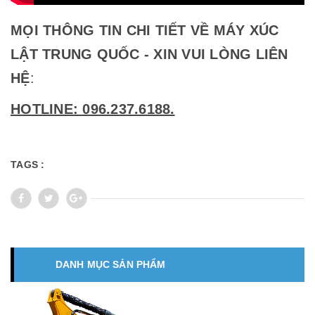
MỌI THÔNG TIN CHI TIẾT VỀ MÁY XÚC
LẬT TRUNG QUỐC
- XIN VUI LÒNG LIÊN
HỆ
:
HOTLINE: 096.237.6188.
TAGS :
DANH MỤC SẢN PHẨM