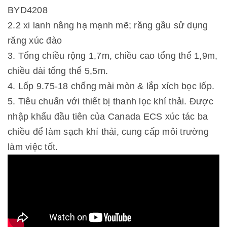
BYD4208
2.2 xi lanh nâng hạ mạnh mẽ; răng gầu sử dụng
răng xúc đào
3. Tổng chiều rộng 1,7m, chiều cao tổng thể 1,9m,
chiều dài tổng thể 5,5m.
4. Lốp 9.75-18 chống mài mòn & lắp xích bọc lốp.
5. Tiêu chuẩn với thiết bị thanh lọc khí thải. Được
nhập khẩu đầu tiên của Canada ECS xúc tác ba
chiều để làm sạch khí thải, cung cấp môi trường
làm việc tốt.