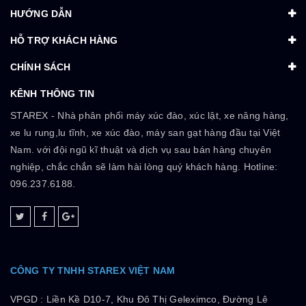
HƯỚNG DẪN
HỖ TRỢ KHÁCH HÀNG
CHÍNH SÁCH
KÊNH THÔNG TIN
STAREX - Nhà phân phối máy xúc đào, xúc lật, xe nâng hàng,
xe lu rung,lu tĩnh, xe xúc đào, máy san gạt hàng đầu tại Việt
Nam. với đội ngũ kĩ thuật và dịch vụ sau bán hàng chuyên
nghiệp, chắc chắn sẽ làm hài lòng quý khách hàng. Hotline:
096.237.6188.
CÔNG TY TNHH STAREX VIỆT NAM
VPGD :
Liền Kề D10-7, Khu Đô Thị Geleximco, Đường Lê