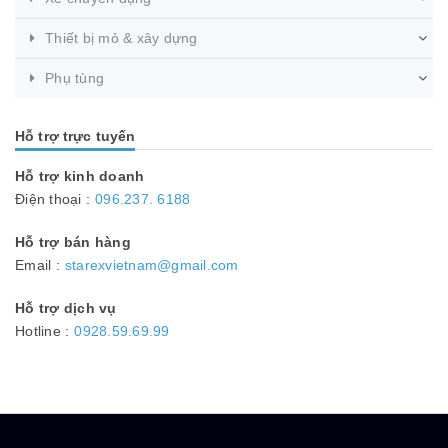
Thiết bị mỏ & xây dựng
Phụ tùng
Hỗ trợ trực tuyến
Hỗ trợ kinh doanh
Điện thoại :
096.237. 6188
Hỗ trợ bán hàng
Email :
starexvietnam@gmail.com
Hỗ trợ dịch vụ
Hotline :
0928.59.69.99