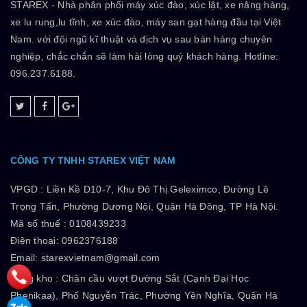
STAREX - Nhà phân phối máy xúc đào, xúc lật, xe nâng hàng,
xe lu rung,lu tĩnh, xe xúc đào, máy san gạt hàng đầu tại Việt
Nam. với đội ngũ kĩ thuật và dịch vụ sau bán hàng chuyên
nghiệp, chắc chắn sẽ làm hài lòng quý khách hàng. Hotline:
096.237.6188.
CÔNG TY TNHH STAREX VIỆT NAM
VPGD :
Liền Kề D10-7, Khu Đô Thị Geleximco, Đường Lê
Trọng Tấn, Phường Dương Nội, Quận Hà Đông, TP Hà Nội.
Mã số thuế :
0108439233
Điện thoại: 0962376188
Email: starexvietnam@gmail.com
Tổng kho :
Chân cầu vượt Đường Sắt (Cạnh Đại Học
Phenikaa), Phố Nguyễn Trác, Phường Yên Nghĩa, Quận Hà