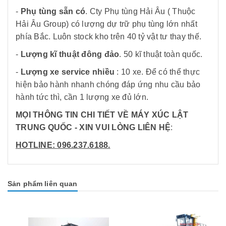
-
Phụ tùng sẵn có
. Cty Phụ tùng Hải Âu ( Thuộc
Hải Âu Group) có lượng dự trữ phụ tùng lớn nhất
phía Bắc. Luôn stock kho trên 40 tỷ vật tư thay thế.
-
Lượng kĩ thuật đông đảo
. 50 kĩ thuật toàn quốc.
-
Lượng xe service nhiều
: 10 xe. Để có thể thực
hiện bảo hành nhanh chóng đáp ứng nhu cầu bảo
hành tức thì, cần 1 lượng xe đủ lớn.
MỌI THÔNG TIN CHI TIẾT VỀ MÁY XÚC LẬT
TRUNG QUỐC
- XIN VUI LÒNG LIÊN HỆ
:
HOTLINE:
096.237.6188.
Sản phẩm liên quan