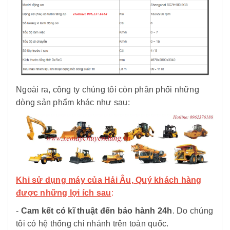
Ngoài ra, công ty chúng tôi còn phân phối những
dòng sản phẩm khác như sau:
Khi sử dụng máy của Hải Âu, Quý khách hàng
được những lợi ích sau
:
-
Cam kết có kĩ thuật đến bảo hành 24h
. Do chúng
tôi có hệ thống chi nhánh trên toàn quốc.