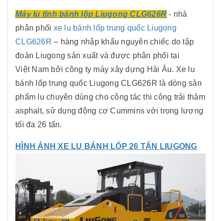
Máy lu tĩnh bánh lôp Liugong CLG626R
- nhà
phân phối
xe lu bánh lốp trung quốc Liugong
CLG626R
– hàng nhập khẩu nguyên chiếc do tập
đoàn Liugong sản xuất và được phân phối tại
Việt
Nam
bởi công ty máy xây dựng Hải Âu. Xe lu
bánh lốp trung quốc Liugong CLG626R là dòng sản
phẩm lu chuyên dùng cho công tác thi công trải thảm
asphalt, sử dụng động cơ Cummins với trọng lượng
tối đa 26 tấn.
HÌNH ẢNH XE LU BÁNH LỐP 26 TẤN LIUGONG