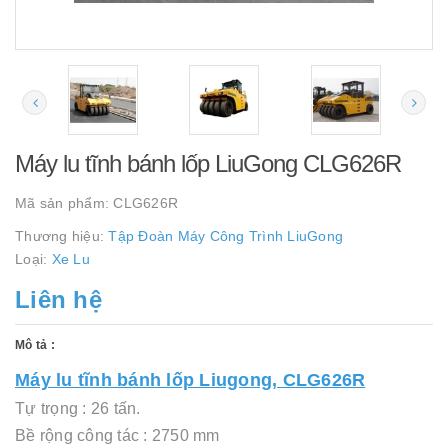
Máy lu tĩnh bánh lốp LiuGong CLG626R
Mã sản phẩm:
CLG626R
Thương hiệu:
Tập Đoàn Máy Công Trình LiuGong
Loại:
Xe Lu
Liên hệ
Mô tả :
Máy lu tĩnh bánh lốp Liugong, CLG626R
Tự trọng : 26 tấn.
Bề rộng công tác : 2750 mm