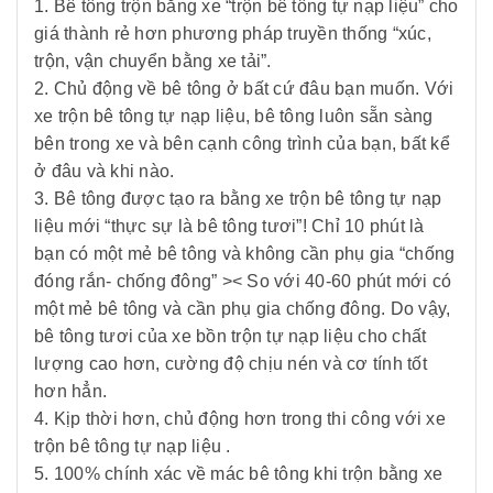
1. Bê tông trộn bằng xe “trộn bê tông tự nạp liệu” cho
giá thành rẻ hơn phương pháp truyền thống “xúc,
trộn, vận chuyển bằng xe tải”.
2. Chủ động về bê tông ở bất cứ đâu bạn muốn. Với
xe trộn bê tông tự nạp liệu, bê tông luôn sẵn sàng
bên trong xe và bên cạnh công trình của bạn, bất kể
ở đâu và khi nào.
3. Bê tông được tạo ra bằng xe trộn bê tông tự nạp
liệu mới “thực sự là bê tông tươi”! Chỉ 10 phút là
bạn có một mẻ bê tông và không cần phụ gia “chống
đóng rắn- chống đông” >< So với 40-60 phút mới có
một mẻ bê tông và cần phụ gia chống đông. Do vậy,
bê tông tươi của xe bồn trộn tự nạp liệu cho chất
lượng cao hơn, cường độ chịu nén và cơ tính tốt
hơn hẳn.
4. Kịp thời hơn, chủ động hơn trong thi công với xe
trộn bê tông tự nạp liệu .
5. 100% chính xác về mác bê tông khi trộn bằng xe