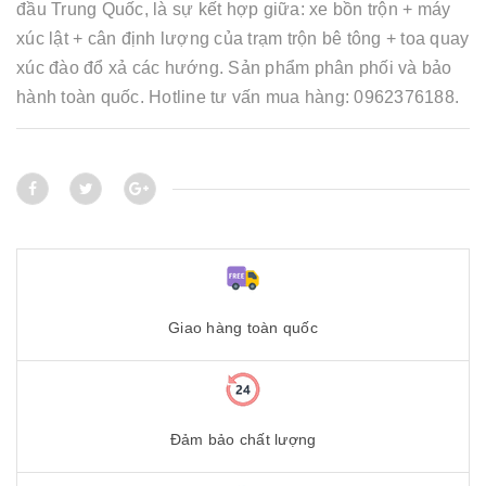
đầu Trung Quốc, là sự kết hợp giữa: xe bồn trộn + máy
xúc lật + cân định lượng của trạm trộn bê tông + toa quay
xúc đào đổ xả các hướng. Sản phẩm phân phối và bảo
hành toàn quốc. Hotline tư vấn mua hàng: 0962376188.
Giao hàng toàn quốc
Đảm bảo chất lượng