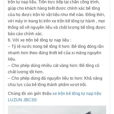
trộn tự nạp liệu. Trộn trực tiếp tại chân công trình,
giúp cho khách hàng biết được chính xác bê tông
của họ được trộn từ vật liệu như thế nào. Đồng thời,
với máy in trang bị trên xe trộn bê tông tự hành , mọi
thông số về nguyên liệu và chất lượng bê tông được
báo cáo chính xác.
6. Với xe trộn bê tông tự nạp liệu :
– Tỷ lệ nước trong bê tông ít hơn: Bê tông đóng rắn
nhanh hơn theo đúng thiết kế của xi măng nguyên
liệu.
– Cho phép dùng nhiều cát vàng hơn: Bê tông có
chất lượng tốt hơn.
– Cho phép dùng đá nguyên liệu to hơn: Khả năng
chịu lực của bê tông thành phẩm vượt trội.
Chúng tôi xin giới thiệu
xe trộn bê tông tự nạp liệu
LUZUN JBC30
: