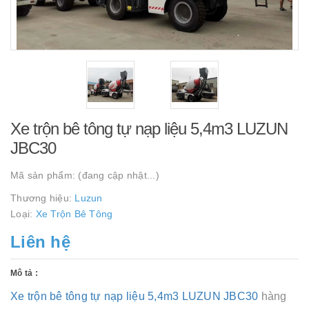
Xe trộn bê tông tự nạp liệu 5,4m3 LUZUN
JBC30
Mã sản phẩm:
(đang cập nhật...)
Thương hiệu:
Luzun
Loại:
Xe Trộn Bê Tông
Liên hệ
Mô tả :
Xe trộn bê tông tự nạp liệu 5,4m3 LUZUN JBC30
hàng