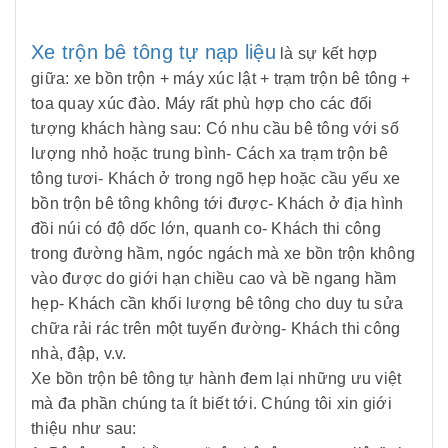
Xe trộn bê tông tự nạp liệu
là sự kết hợp
giữa: xe bồn trộn + máy xúc lật + trạm trộn bê tông +
toa quay xúc đào. Máy rất phù hợp cho các đối
tượng khách hàng sau: Có nhu cầu bê tông với số
lượng nhỏ hoặc trung bình- Cách xa trạm trộn bê
tông tươi- Khách ở trong ngõ hẹp hoặc cầu yếu xe
bồn trộn bê tông không tới được- Khách ở địa hình
đồi núi có độ dốc lớn, quanh co- Khách thi công
trong đường hầm, ngóc ngách mà xe bồn trộn không
vào được do giới hạn chiều cao và bề ngang hầm
hẹp- Khách cần khối lượng bê tông cho duy tu sửa
chữa rải rác trên một tuyến đường- Khách thi công
nhà, đập, v.v.
Xe bồn trộn bê tông tự hành đem lại những ưu việt
mà đa phần chúng ta ít biết tới. Chúng tôi xin giới
thiệu như sau: