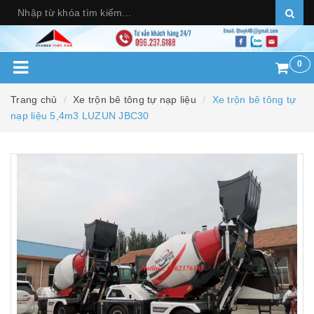
0
Trang chủ
Xe trộn bê tông tự nạp liệu
Xe trộn bê tông tự
nạp liệu 5,4m3 LUZUN JBC30