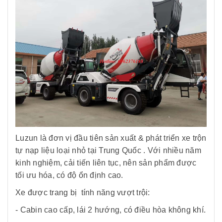
Luzun là đơn vị đầu tiên sản xuất & phát triển xe trộn
tự nạp liệu loại nhỏ tại Trung Quốc . Với nhiều năm
kinh nghiệm, cải tiến liên tục, nên sản phẩm được
tối ưu hóa, có độ ổn định cao.
Xe được trang bị tính năng vượt trội:
- Cabin cao cấp, lái 2 hướng, có điều hòa không khí.